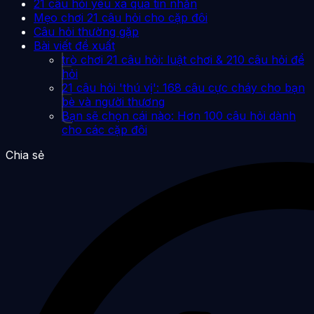
21 câu hỏi yêu xa qua tin nhắn
Mẹo chơi 21 câu hỏi cho cặp đôi
Câu hỏi thường gặp
Bài viết đề xuất
trò chơi 21 câu hỏi: luật chơi & 210 câu hỏi để
hỏi
21 câu hỏi 'thú vị': 168 câu cực cháy cho bạn
bè và người thương
Bạn sẽ chọn cái nào: Hơn 100 câu hỏi dành
cho các cặp đôi
Chia sẻ