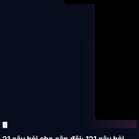
21 câu hỏi cho cặp đôi: 121 câu hỏi