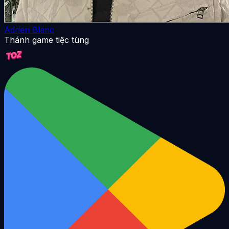
Adrien Blanc
Thánh game tiệc tùng