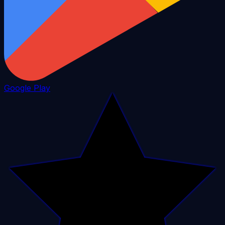
Google Play