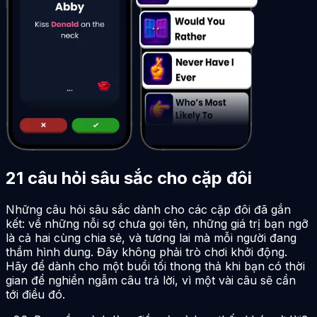
21 câu hỏi sâu sắc cho cặp đôi
Những câu hỏi sâu sắc dành cho các cặp đôi đã gắn
kết: về những nỗi sợ chưa gọi tên, những giá trị bạn ngỡ
là cả hai cùng chia sẻ, và tương lai mà mỗi người đang
thầm hình dung. Đây không phải trò chơi khởi động.
Hãy để dành cho một buổi tối thong thả khi bạn có thời
gian để nghiền ngẫm câu trả lời, vì một vài câu sẽ cần
tới điều đó.