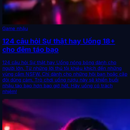
Game nhậu
124 câu hỏi Sự thật hay Uống 18+
cho đêm táo bạo
124 câu hỏi Sự thật hay Uống nóng bỏng dành cho
người lớn. Từ những lời thú tội khiêu khích đến những
vùng cấm NSFW. Chỉ dành cho những hội bạn hoặc cặp
đôi dũng cảm. Trò chơi uống rượu này sẽ khiến buổi
nhậu táo bạo hơn bao giờ hết. Hãy uống có trách
nhiệm!