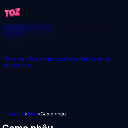
Game
Blog
Thắng 250$
Tải xuống
Tất cả bài viết
Game tiệc tùng
Game nhậu
Game bài
nhậu
Văn hóa
Trang chủ
>
Blog
>
Game nhậu