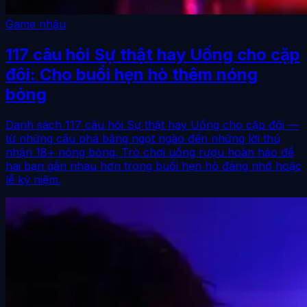
Game nhậu
117 câu hỏi Sự thật hay Uống cho cặp
đôi: Cho buổi hẹn hò thêm nóng
bỏng
Danh sách 117 câu hỏi Sự thật hay Uống cho cặp đôi —
từ những câu phá băng ngọt ngào đến những lời thú
nhận 18+ nóng bỏng. Trò chơi uống rượu hoàn hảo để
hai bạn gần nhau hơn trong buổi hẹn hò đáng nhớ hoặc
lễ kỷ niệm.