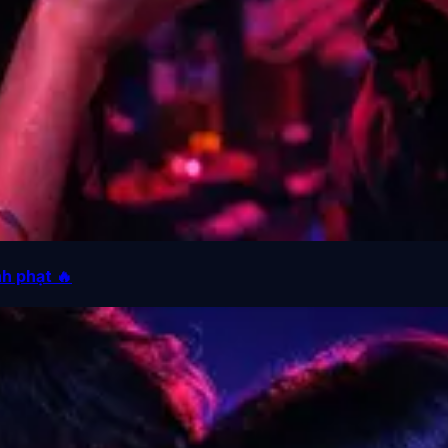
h phạt 🔥