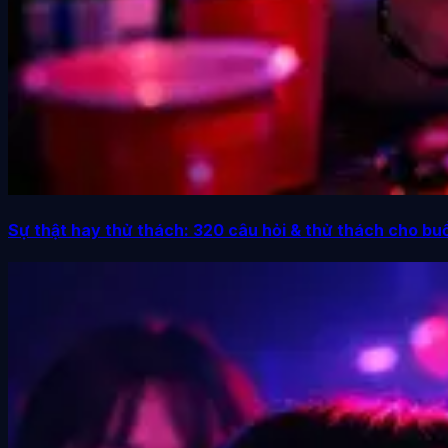
Sự thật hay thử thách: 320 câu hỏi & thử thách cho buổ