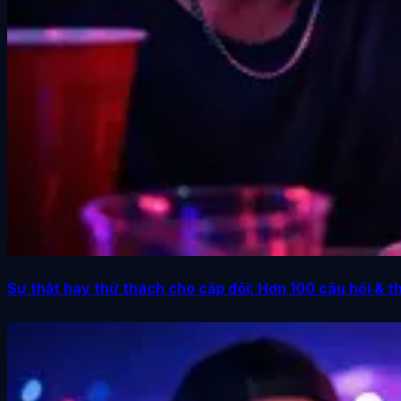
Sự thật hay thử thách cho cặp đôi: Hơn 100 câu hỏi & t