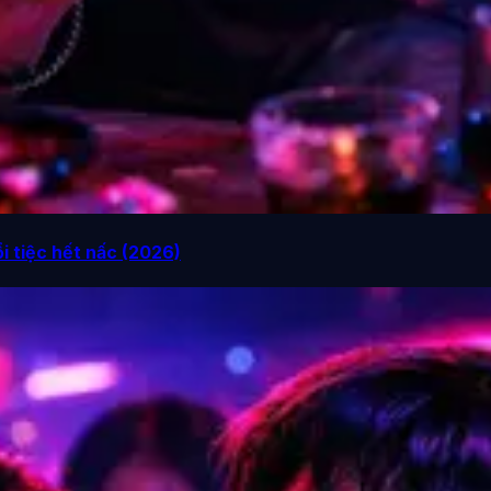
i tiệc hết nấc (2026)