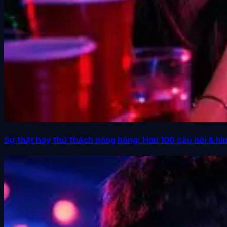
Sự thật hay thử thách nóng bỏng: Hơn 100 câu hỏi & hìn