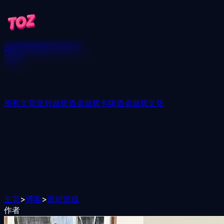
游戏
博客
赢取250美元
下载
所有文章
派对游戏
酒桌游戏
卡牌酒桌游戏
文化
主页
>
博客
>
派对游戏
作者