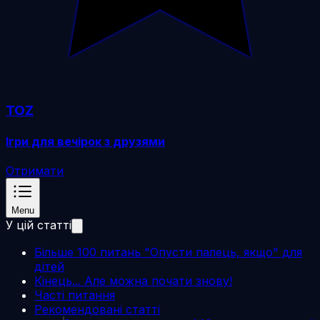
TOZ
Ігри для вечірок з друзями
Отримати
Menu
У цій статті
Більше 100 питань "Опусти палець, якщо" для
дітей
Кінець... Але можна почати знову!
Часті питання
Рекомендовані статті