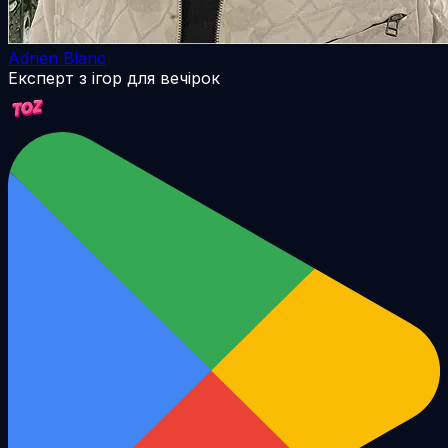
Adrien Blanc
Експерт з ігор для вечірок