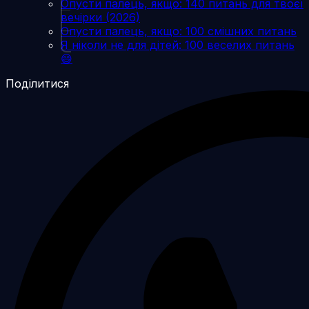
Опусти палець, якщо: 140 питань для твоєї
вечірки (2026)
Опусти палець, якщо: 100 смішних питань
Я ніколи не для дітей: 100 веселих питань
😄
Поділитися