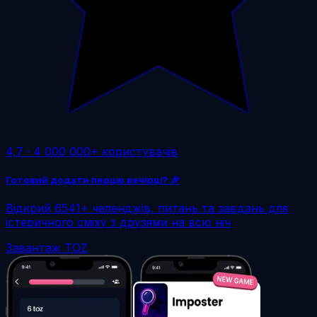
4,7
·
4 000 000+ користувачів
Готовий додати перцю вечірці? 🎉
Відкрий 6541+ челенджів, питань та завдань для
істеричного сміху з друзями на всю ніч
Завантаж TOZ