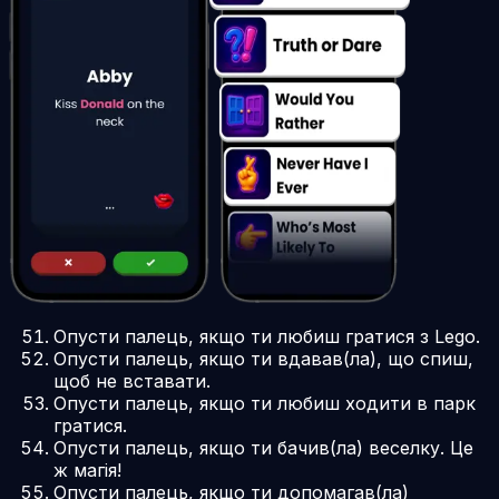
Опусти палець, якщо ти любиш гратися з Lego.
Опусти палець, якщо ти вдавав(ла), що спиш,
щоб не вставати.
Опусти палець, якщо ти любиш ходити в парк
гратися.
Опусти палець, якщо ти бачив(ла) веселку. Це
ж магія!
Опусти палець, якщо ти допомагав(ла)