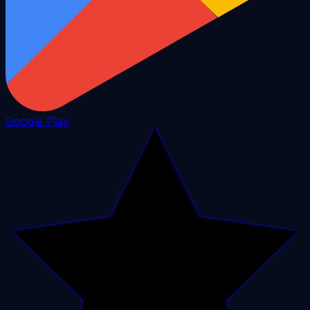
Google Play