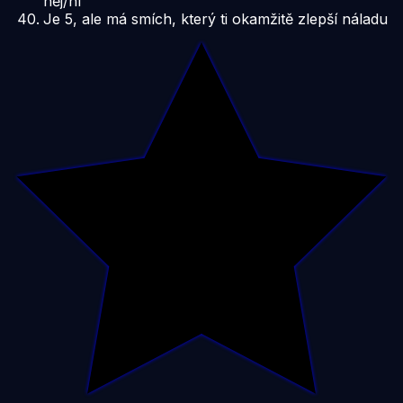
něj/ní
Je 5, ale má smích, který ti okamžitě zlepší náladu