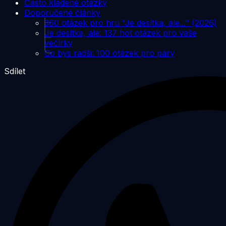
Často kladené otázky
Doporučené články
360 otázek pro hru "Je desítka, ale..." (2026)
Je desítka, ale: 137 hot otázek pro vaše
večírky
Co bys radši: 100 otázek pro páry
Sdílet