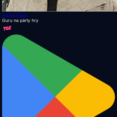
Adrien Blanc
Guru na párty hry