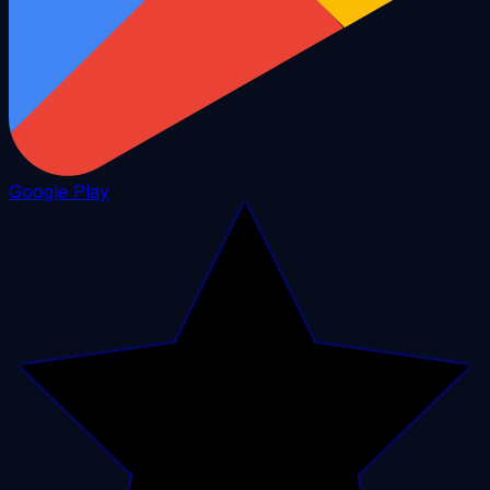
Google Play