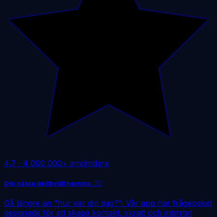
4,7
·
4 000 000+ användare
Din nästa dejtkväll hemma. ❤️‍🔥
Gå längre än "hur var din dag?". Vår app har frågepaket
designade för att skapa kontakt, skratt och intimitet