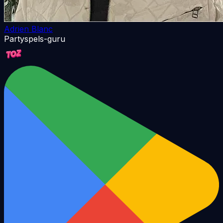
Adrien Blanc
Partyspels-guru