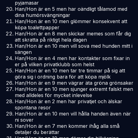
pyjamasar
Han/Hon är en 5 men har oändligt tålamod med
dina humörsvängningar
Han/Hon är en 10 men glömmer konsekvent att
köpa toalettpapper
Han/Hon är en 8 men skickar memes som får dig
att skratta på riktigt hela dagen
Han/Hon är en 10 men vill sova med hunden mitt i
sängen
Han/Hon är en 4 men har kontakter som fixar in
er på vilken privatklubb som helst
Han/Hon är en 10 men tar tre timmar på sig att
göra sig i ordning bara för att köpa mjölk
Han/Hon är en 9 men vägrar äta gröna grönsaker
Han/Hon är en 10 men sjunger extremt falskt men
med alldeles för mycket inlevelse
Han/Hon är en 2 men har privatjet och älskar
spontana resor
Han/Hon är en 10 men vill hålla handen även när
ni sover
Han/Hon är en 7 men kommer ihåg alla små
detaljer du berättar