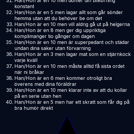
Han/Hon är en 10 men dömer din bilkörning
konstant
Han/Hon är en 5 men lagar allt som går sönder
hemma utan att du behöver be om det
Han/Hon är en 10 men vill aldrig gå ut på helgerna
Han/Hon är en 8 men ger dig uppriktiga
komplimanger tio gånger om dagen
Han/Hon är en 10 men är superpedant och städar
undan dina saker utan förvarning
Han/Hon är en 3 men lagar mat som en stjärnkock
varje kväll
Han/Hon är en 10 men måste alltid få sista ordet
när ni bråkar
Han/Hon är en 6 men kommer otroligt bra
överens med dina föräldrar
Han/Hon är en 10 men klarar inte av att du kollar
på en serie utan hen
Han/Hon är en 5 men har ett skratt som får dig på
bra humör direkt