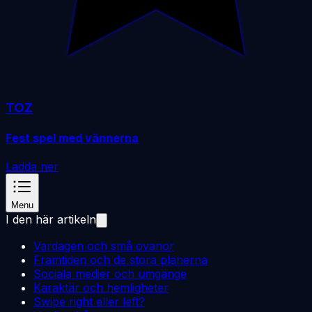
TOZ
Fest spel med vännerna
Ladda ner
Menu
I den här artikeln
Vardagen och små ovanor
Framtiden och de stora planerna
Sociala medier och umgänge
Karaktär och hemligheter
Swipe right eller left?