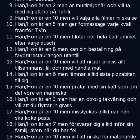
Han/Hon är en 2 men är multimiljonär och vill ta
med dig att bo på Tahiti
Han/Hon är en 10 men vill välja alla filmer ni ska se
Han/Hon är en 5 men ger fotmassage varje kväll
framför TV:n
Han/Hon är en 10 men blöter ner hela badrummet
efter varje dusch
Han/Hon är en 8 men kan din beställning på
favoritrestaurangen utantill
Han/Hon är en 10 men vill att ni gör precis allt
tillsammans, till och med handla mat
Han/Hon är en 6 men lämnar alltid sista pizzabiten
till dig
Han/Hon är en 10 men pratar med sin katt som om
det vore en människa
Han/Hon är en 3 men har en otrolig takvåning och
vill att du flyttar in gratis
Han/Hon är en 10 men misslyckas alltid när hen
ska koka pasta
Han/Hon är en 7 men försvarar dig alltid inför sin
familj, även när du har fel
Han/Hon är en 10 men vill att ni ska ha matchande