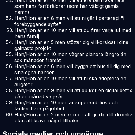
som hens farföräldrar (som har väldigt gamla
namn)
Han/Hon är en 8 men vill att ni går i parterapi "i
förebyggande syfte"
Han/Hon är en 10 men vill att du firar varje jul med
hens familj
Han/Hon är en 5 men stöttar dig villkorslöst i dina
galnaste projekt
Han/Hon är en 10 men vägrar planera längre än
sex månader framåt
Han/Hon är en 6 men vill bygga ett hus till dig med
sina egna händer
Han/Hon är en 10 men vill att ni ska adoptera en
alligator
Han/Hon är en 9 men vill att du kör en digital detox
på en månad varje år
Han/Hon är en 10 men är superambitiös och
tänker bara på jobbet
Han/Hon är en 2 men är redo att ge dig ditt drömliv
utan att kräva något tillbaka
Sociala medier och umgänge