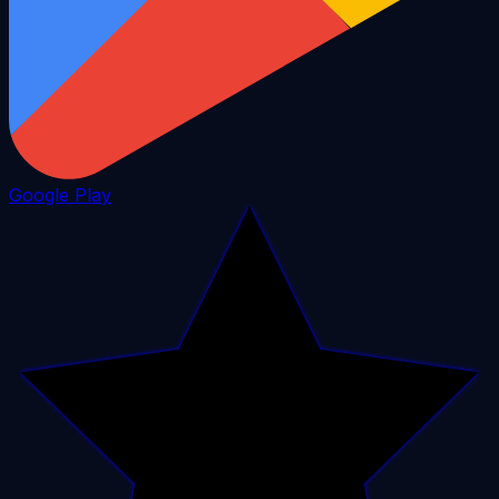
Google Play