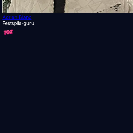
Adrien Blanc
Festspils-guru