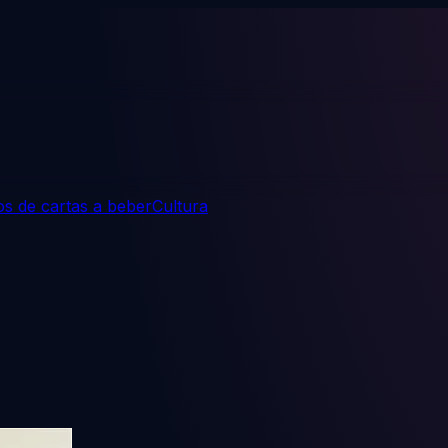
s de cartas a beber
Cultura