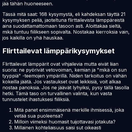
jää tähän huoneeseen.
Tässä mitä saat: 168 kysymystä, eli kahdeksan täyttä 21
kysymyksen peliä, jaoteltuna flirttailevista lämppäreistä
aina suodattamattomaan tasoon asti. Aloittakaa sieltä,
mikä tuntuu fiilikseen sopivalta. Nostakaa kierroksia vain,
jos kaikilla on yhä hauskaa.
Flirttailevat lämppärikysymykset
Flirttailevat lämppärit ovat vihjailevia mutta eivät liian
suoria: ne pyörivät vetovoiman, kemian ja "mikä on sun
tyyppiä" -teemojen ympärillä. Niiden tarkoitus on vähän
kokeilla jäätä. Jos vastaukset ovat leikkisiä, voit alkaa
nostaa panoksia. Jos ne jäävät lyhyiksi, pysy tällä tasolla
hetki. Tämä taso on turvallinen valinta, kun vasta
tunnustelet ihastuksesi fiiliksiä.
Mitä panet ensimmäisenä merkille ihmisessä, joka
vetää sua puoleensa?
Milloin viimeksi huomasit tuijottavasi jotakuta?
Millainen kohteliaisuus saisi sut oikeasti