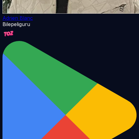
Adrien Blanc
Bilepeliguru