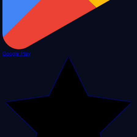
Google Play