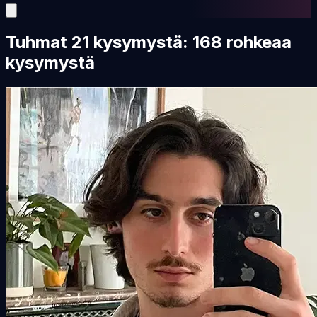
Tuhmat 21 kysymystä: 168 rohkeaa
kysymystä