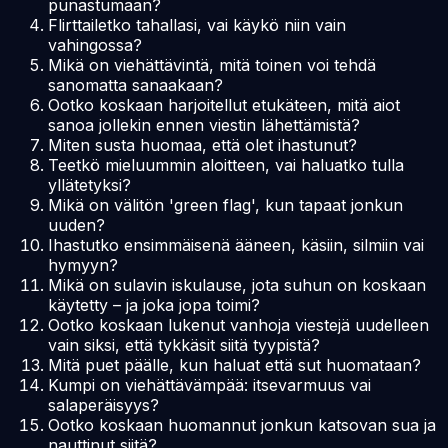
punastumaan?
Flirttailetko tahallasi, vai käykö niin vain
vahingossa?
Mikä on viehättävintä, mitä toinen voi tehdä
sanomatta sanaakaan?
Ootko koskaan harjoitellut etukäteen, mitä aiot
sanoa jollekin ennen viestin lähettämistä?
Miten susta huomaa, että olet ihastunut?
Teetkö mieluummin aloitteen, vai haluatko tulla
yllätetyksi?
Mikä on välitön 'green flag', kun tapaat jonkun
uuden?
Ihastutko ensimmäisenä ääneen, käsiin, silmiin vai
hymyyn?
Mikä on sulavin iskulause, jota suhun on koskaan
käytetty – ja joka jopa toimi?
Ootko koskaan lukenut vanhoja viestejä uudelleen
vain siksi, että tykkäsit siitä tyypistä?
Mitä puet päälle, kun haluat että sut huomataan?
Kumpi on viehättävämpää: itsevarmuus vai
salaperäisyys?
Ootko koskaan huomannut jonkun katsovan sua ja
nauttinut siitä?