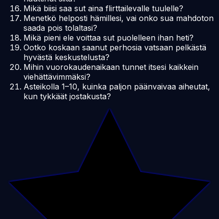
Mikä biisi saa sut aina flirttailevalle tuulelle?
Menetkö helposti hämillesi, vai onko sua mahdoton
saada pois tolaltasi?
Mikä pieni ele voittaa sut puolelleen ihan heti?
Ootko koskaan saanut perhosia vatsaan pelkästä
hyvästä keskustelusta?
Mihin vuorokaudenaikaan tunnet itsesi kaikkein
viehättävimmäksi?
Asteikolla 1–10, kuinka paljon päänvaivaa aiheutat,
kun tykkäät jostakusta?