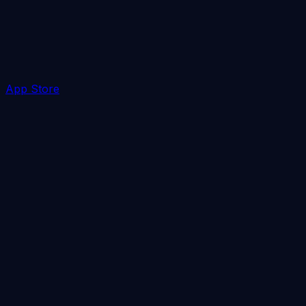
App Store