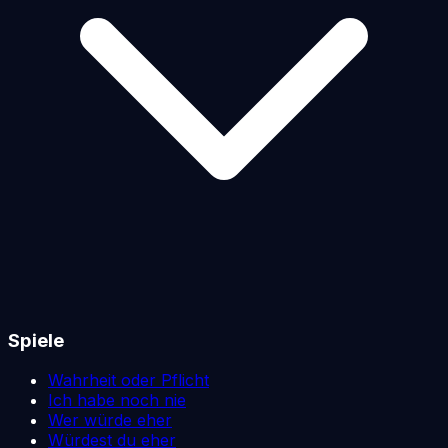
Spiele
Wahrheit oder Pflicht
Ich habe noch nie
Wer würde eher
Würdest du eher