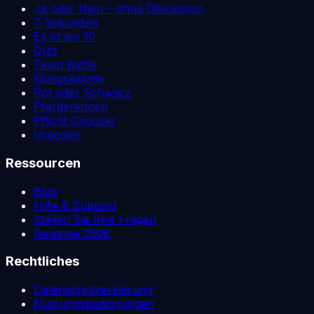
Ja oder Nein – ohne Diskussion
7 Sekunden
Es ist ein 10
Quiz
Team Battle
Königskalotte
Rot oder Schwarz
Pferderennen
Pflicht Chooser
Imposter
Ressourcen
Blog
Hilfe & Support
Stellen Sie Ihre Fragen
Gewinne 250€
Rechtliches
Datenschutzerklärung
Nutzungsbedingungen