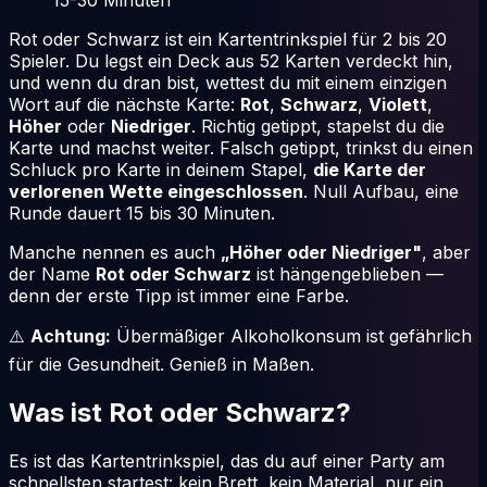
Rot oder Schwarz ist ein Kartentrinkspiel für 2 bis 20
Spieler. Du legst ein Deck aus 52 Karten verdeckt hin,
und wenn du dran bist, wettest du mit einem einzigen
Wort auf die nächste Karte:
Rot
,
Schwarz
,
Violett
,
Höher
oder
Niedriger
. Richtig getippt, stapelst du die
Karte und machst weiter. Falsch getippt, trinkst du einen
Schluck pro Karte in deinem Stapel,
die Karte der
verlorenen Wette eingeschlossen
. Null Aufbau, eine
Runde dauert 15 bis 30 Minuten.
Manche nennen es auch
„Höher oder Niedriger"
, aber
der Name
Rot oder Schwarz
ist hängengeblieben —
denn der erste Tipp ist immer eine Farbe.
⚠️
Achtung:
Übermäßiger Alkoholkonsum ist gefährlich
für die Gesundheit. Genieß in Maßen.
Was ist Rot oder Schwarz?
Es ist das Kartentrinkspiel, das du auf einer Party am
schnellsten startest: kein Brett, kein Material, nur ein