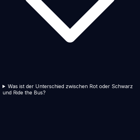
Was ist der Unterschied zwischen Rot oder Schwarz
und Ride the Bus?