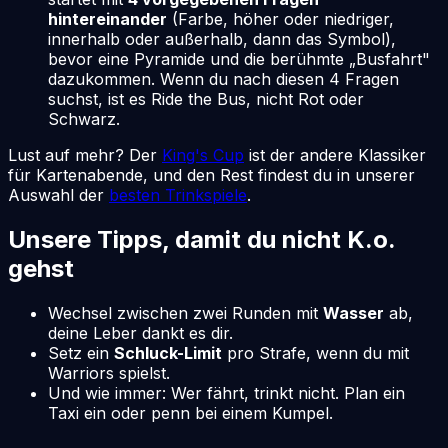
hintereinander
(Farbe, höher oder niedriger,
innerhalb oder außerhalb, dann das Symbol),
bevor eine Pyramide und die berühmte „Busfahrt"
dazukommen. Wenn du nach diesen 4 Fragen
suchst, ist es Ride the Bus, nicht Rot oder
Schwarz.
Lust auf mehr? Der
King's Cup
ist der andere Klassiker
für Kartenabende, und den Rest findest du in unserer
Auswahl der
besten Trinkspiele
.
Unsere Tipps, damit du nicht K.o.
gehst
Wechsel zwischen zwei Runden mit
Wasser
ab,
deine Leber dankt es dir.
Setz ein
Schluck-Limit
pro Strafe, wenn du mit
Warriors spielst.
Und wie immer: Wer fährt, trinkt nicht. Plan ein
Taxi ein oder penn bei einem Kumpel.