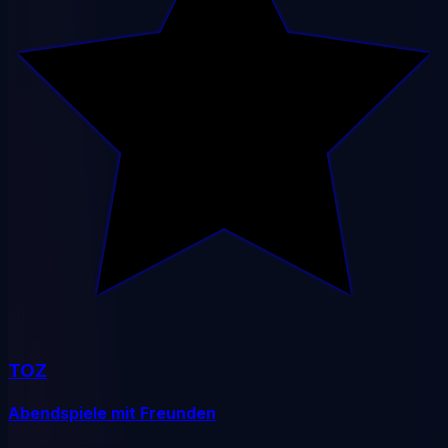
TOZ
Abendspiele mit Freunden