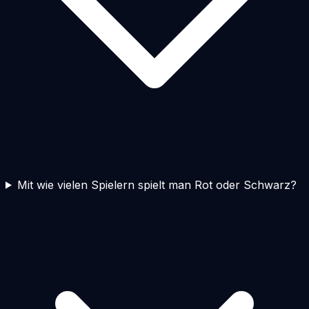
Mit wie vielen Spielern spielt man Rot oder Schwarz?