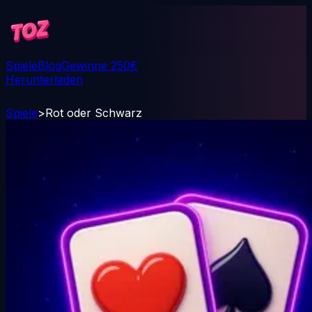
Spiele
Blog
Gewinne 250€
Herunterladen
Spiele
>
Rot oder Schwarz