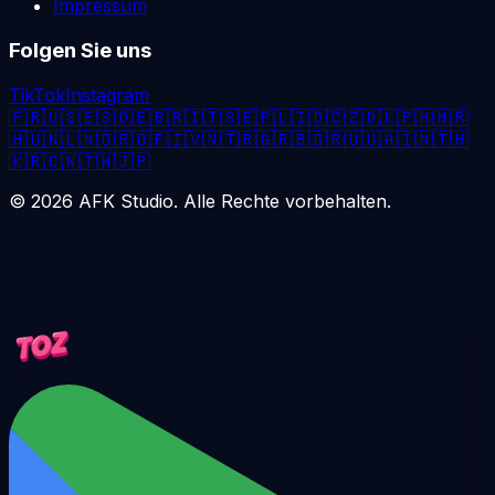
Impressum
Folgen Sie uns
TikTok
Instagram
🇫🇷
🇺🇸
🇪🇸
🇩🇪
🇧🇷
🇮🇹
🇸🇪
🇵🇱
🇮🇩
🇨🇿
🇩🇰
🇵🇭
🇭🇷
🇭🇺
🇳🇱
🇳🇴
🇷🇴
🇫🇮
🇻🇳
🇹🇷
🇬🇷
🇧🇬
🇷🇺
🇺🇦
🇮🇳
🇹🇭
🇰🇷
🇨🇳
🇹🇼
🇯🇵
©
2026
AFK Studio. Alle Rechte vorbehalten.