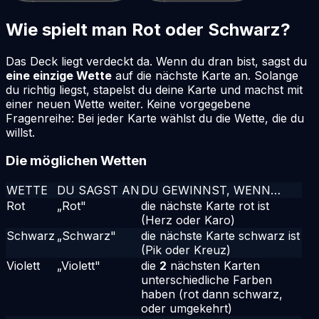
Wie spielt man Rot oder Schwarz?
Das Deck liegt verdeckt da. Wenn du dran bist, sagst du
eine einzige Wette
auf die nächste Karte an. Solange
du richtig liegst, stapelst du deine Karte und machst mit
einer neuen Wette weiter. Keine vorgegebene
Fragenreihe: Bei jeder Karte wählst du die Wette, die du
willst.
Die möglichen Wetten
WETTE
DU SAGST AN
DU GEWINNST, WENN…
Rot
„Rot"
die nächste Karte rot ist
(Herz oder Karo)
Schwarz
„Schwarz"
die nächste Karte schwarz ist
(Pik oder Kreuz)
Violett
„Violett"
die
2
nächsten Karten
unterschiedliche Farben
haben (rot dann schwarz,
oder umgekehrt)