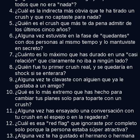
todos que no era "nada"?
¿Cuál es la indirecta más obvia que te ha tirado un
crush y que no captaste para nada?
¿Quién es el crush que más te da pena admitir de
los últimos cinco años?
¿Alguna vez estuviste en la fase de "quedantes"
con dos personas al mismo tiempo y lo mantuviste
en secreto?
¿Cuánto es lo máximo que has durado en una "casi
relación" que claramente no iba a ningún lado?
¿Quién fue tu primer crush real, y se quedaría en
shock si se enterara?
¿Alguna vez te clavaste con alguien que ya le
gustaba a un amigo?
¿Qué es lo más extremo que has hecho para
cambiar tus planes solo para toparte con un
crush?
¿Alguna vez has ensayado una conversación con
tu crush en el espejo o en la regadera?
¿Cuál es esa "red flag" que ignoraste por completo
solo porque la persona estaba súper atractiva?
¿Alguna vez te ha gustado el hermano o hermana