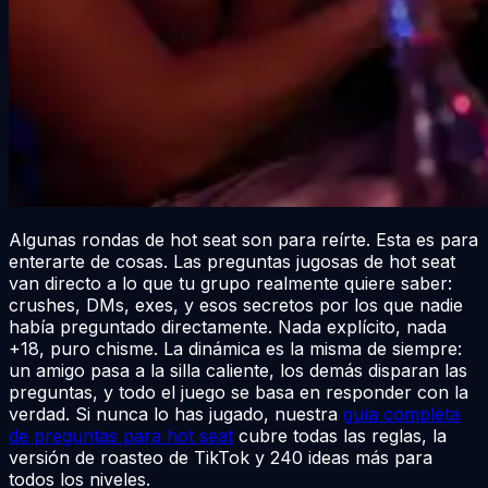
Algunas rondas de hot seat son para reírte. Esta es para
enterarte de cosas. Las preguntas jugosas de hot seat
van directo a lo que tu grupo realmente quiere saber:
crushes, DMs, exes, y esos secretos por los que nadie
había preguntado directamente. Nada explícito, nada
+18, puro chisme. La dinámica es la misma de siempre:
un amigo pasa a la silla caliente, los demás disparan las
preguntas, y todo el juego se basa en responder con la
verdad. Si nunca lo has jugado, nuestra
guía completa
de preguntas para hot seat
cubre todas las reglas, la
versión de roasteo de TikTok y 240 ideas más para
todos los niveles.