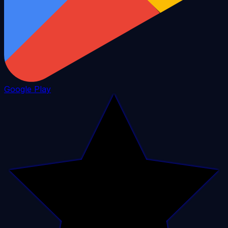
Google Play