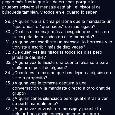
pegan más fuerte que las de crushes porque las
pruebas existen: el mensaje está ahí, el historial de
búsqueda también, y todos en el cuarto lo saben.
¿A quién fue la última persona que le mandaste un
"qué onda" o "qué haces" de madrugada?
¿Cuál es el mensaje más arriesgado que tienes en
tu carpeta de enviados en este momento?
¿Alguna vez escribiste un mensaje, lo borraste y lo
volviste a escribir más de diez veces?
¿De quién ves las historias todos los días pero
jamás le das like?
¿Alguna vez te hiciste una cuenta falsa solo para
stalkear el perfil de alguien?
¿Cuánto es lo máximo que has dejado a alguien en
visto a propósito?
¿Alguna vez le tomaste captura a una
conversación y la mandaste directo a otro chat de
grupo?
¿A quién tienes silenciado pero igual entras a ver
su perfil manualmente?
¿Alguna vez enviaste un mensaje y pusiste tu
celular boca abajo inmediatamente por puro