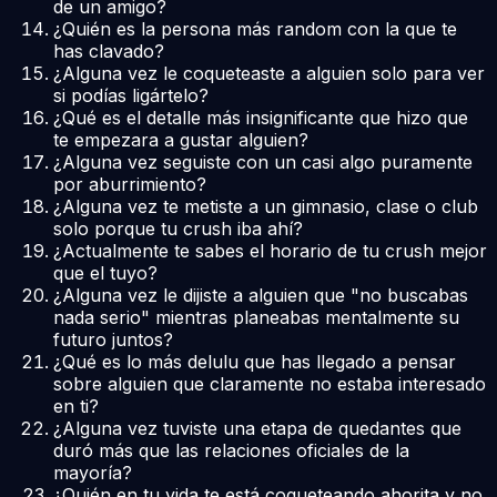
de un amigo?
¿Quién es la persona más random con la que te
has clavado?
¿Alguna vez le coqueteaste a alguien solo para ver
si podías ligártelo?
¿Qué es el detalle más insignificante que hizo que
te empezara a gustar alguien?
¿Alguna vez seguiste con un casi algo puramente
por aburrimiento?
¿Alguna vez te metiste a un gimnasio, clase o club
solo porque tu crush iba ahí?
¿Actualmente te sabes el horario de tu crush mejor
que el tuyo?
¿Alguna vez le dijiste a alguien que "no buscabas
nada serio" mientras planeabas mentalmente su
futuro juntos?
¿Qué es lo más delulu que has llegado a pensar
sobre alguien que claramente no estaba interesado
en ti?
¿Alguna vez tuviste una etapa de quedantes que
duró más que las relaciones oficiales de la
mayoría?
¿Quién en tu vida te está coqueteando ahorita y no