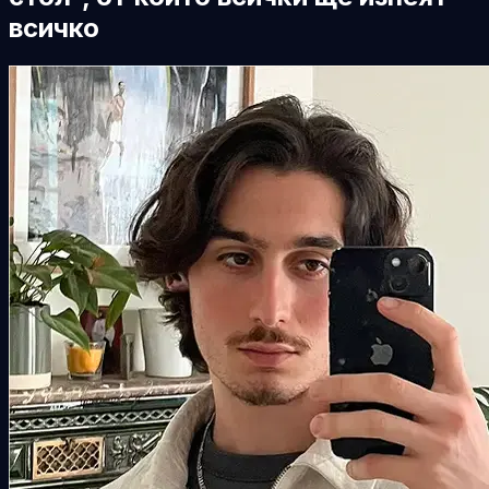
всичко