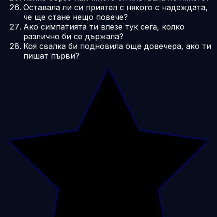
Оставала ли си приятел с някого с надеждата,
че ще стане нещо повече?
Ако симпатията ти влезе тук сега, колко
различно би се държала?
Коя свалка би подновила още довечера, ако ти
пишат първи?