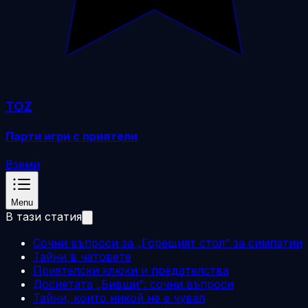
TOZ
Парти игри с приятели
Вземи
Menu
В тази статия
Сочни въпроси за „Горещият стол“ за симпатии
Тайни в чатовете
Приятелски клюки и предателства
Досиетата „Бивши“: сочни въпроси
Тайни, които никой не е чувал