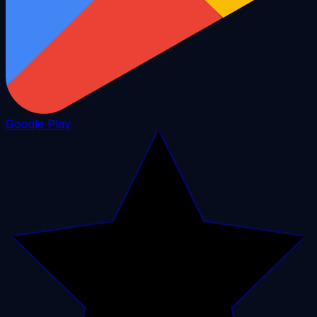
Google Play