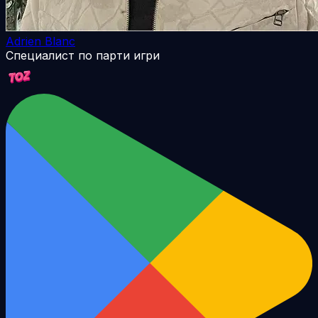
Adrien Blanc
Специалист по парти игри