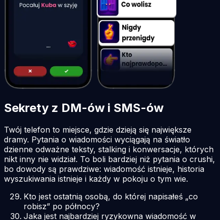
Sekrety z DM-ów i SMS-ów
Twój telefon to miejsce, gdzie dzieją się największe
dramy. Pytania o wiadomości wyciągają na światło
dzienne odważne teksty, stalking i konwersacje, których
nikt inny nie widział. To boli bardziej niż pytania o crushi,
bo dowody są prawdziwe: wiadomość istnieje, historia
wyszukiwania istnieje i każdy w pokoju o tym wie.
Kto jest ostatnią osobą, do której napisałeś „co
robisz” po północy?
Jaka jest najbardziej ryzykowna wiadomość w