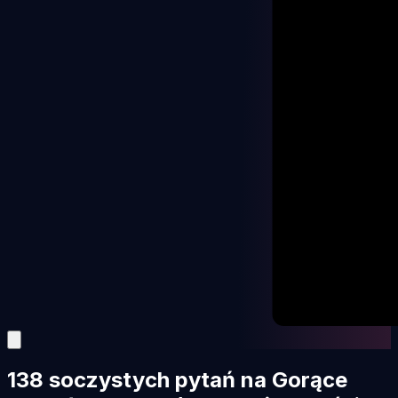
138 soczystych pytań na Gorące