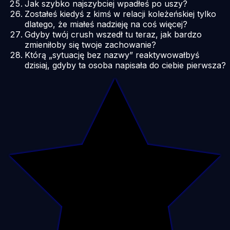
Jak szybko najszybciej wpadłeś po uszy?
Zostałeś kiedyś z kimś w relacji koleżeńskiej tylko
dlatego, że miałeś nadzieję na coś więcej?
Gdyby twój crush wszedł tu teraz, jak bardzo
zmieniłoby się twoje zachowanie?
Którą „sytuację bez nazwy” reaktywowałbyś
dzisiaj, gdyby ta osoba napisała do ciebie pierwsza?