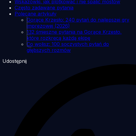
Wskazówki, jak plotkować i nie spalić mostów
Często zadawane pytania
Polecane artykuły
Gorące Krzesło: 240 pytań do najlepszej gry
imprezowej (2026)
132 śmieszne pytania na Gorące Krzesło,
które rozkręcą każdą ekipę
Co wolisz: 100 soczystych pytań do
głębszych rozmów
Udostępnij