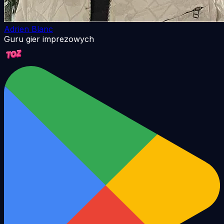
Adrien Blanc
Guru gier imprezowych