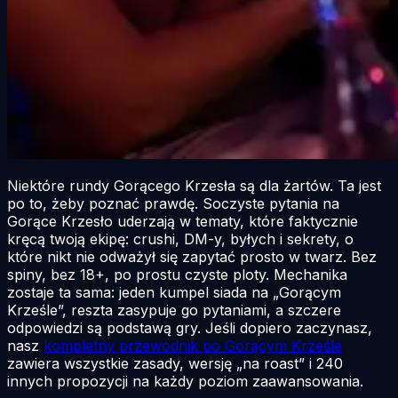
Niektóre rundy Gorącego Krzesła są dla żartów. Ta jest
po to, żeby poznać prawdę. Soczyste pytania na
Gorące Krzesło uderzają w tematy, które faktycznie
kręcą twoją ekipę: crushi, DM-y, byłych i sekrety, o
które nikt nie odważył się zapytać prosto w twarz. Bez
spiny, bez 18+, po prostu czyste ploty. Mechanika
zostaje ta sama: jeden kumpel siada na „Gorącym
Krześle”, reszta zasypuje go pytaniami, a szczere
odpowiedzi są podstawą gry. Jeśli dopiero zaczynasz,
nasz
kompletny przewodnik po Gorącym Krześle
zawiera wszystkie zasady, wersję „na roast” i 240
innych propozycji na każdy poziom zaawansowania.