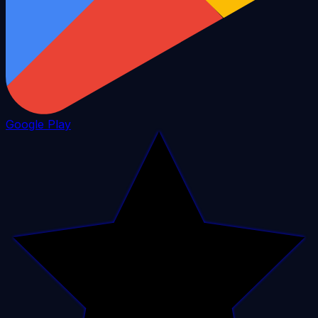
Google Play