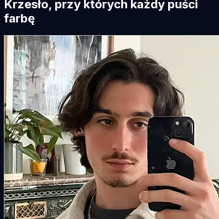
Krzesło, przy których każdy puści
farbę