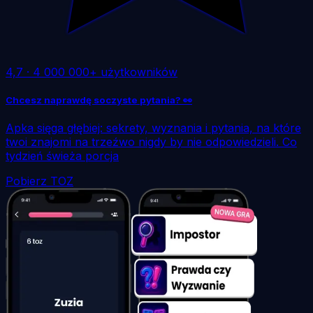
4,7
·
4 000 000+ użytkowników
Chcesz naprawdę soczyste pytania? 👀
Apka sięga głębiej: sekrety, wyznania i pytania, na które
twoi znajomi na trzeźwo nigdy by nie odpowiedzieli. Co
tydzień świeża porcja
Pobierz TOZ