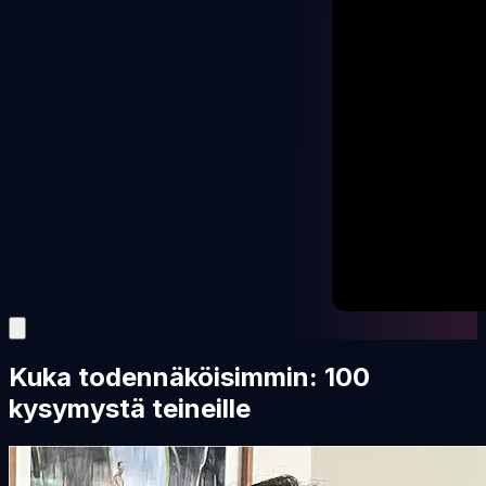
Kuka todennäköisimmin: 100
kysymystä teineille