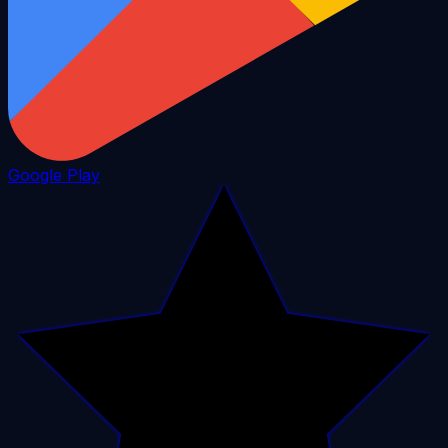
Google Play