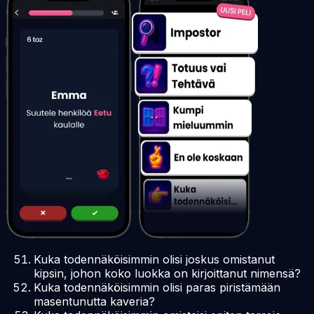
Kuka todennäköisimmin olisi joskus omistanut
kipsin, johon koko luokka on kirjoittanut nimensä?
Kuka todennäköisimmin olisi paras piristämään
masentunutta kaveria?