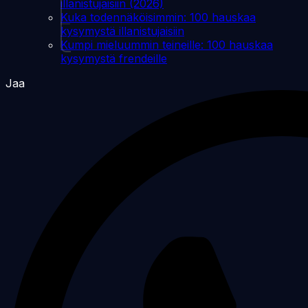
illanistujaisiin (2026)
Kuka todennäköisimmin: 100 hauskaa
kysymystä illanistujaisiin
Kumpi mieluummin teineille: 100 hauskaa
kysymystä frendeille
Jaa