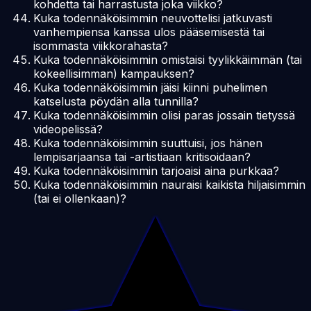
kohdetta tai harrastusta joka viikko?
Kuka todennäköisimmin neuvottelisi jatkuvasti
vanhempiensa kanssa ulos pääsemisestä tai
isommasta viikkorahasta?
Kuka todennäköisimmin omistaisi tyylikkäimmän (tai
kokeellisimman) kampauksen?
Kuka todennäköisimmin jäisi kiinni puhelimen
katselusta pöydän alla tunnilla?
Kuka todennäköisimmin olisi paras jossain tietyssä
videopelissä?
Kuka todennäköisimmin suuttuisi, jos hänen
lempisarjaansa tai -artistiaan kritisoidaan?
Kuka todennäköisimmin tarjoaisi aina purkkaa?
Kuka todennäköisimmin nauraisi kaikista hiljaisimmin
(tai ei ollenkaan)?