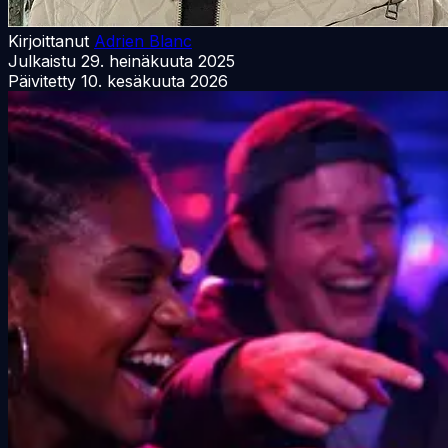
Kirjoittanut
Adrien Blanc
Julkaistu
29. heinäkuuta 2025
Päivitetty
10. kesäkuuta 2026