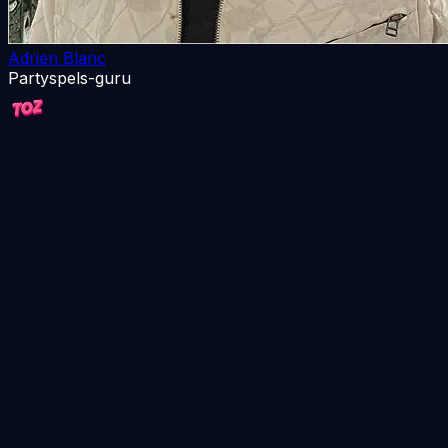
Adrien Blanc
Partyspels-guru