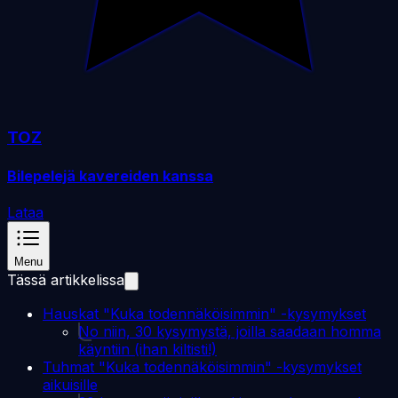
TOZ
Bilepelejä kavereiden kanssa
Lataa
Menu
Tässä artikkelissa
Hauskat "Kuka todennäköisimmin" -kysymykset
No niin, 30 kysymystä, joilla saadaan homma
käyntiin (ihan kiltisti!)
Tuhmat "Kuka todennäköisimmin" -kysymykset
aikuisille