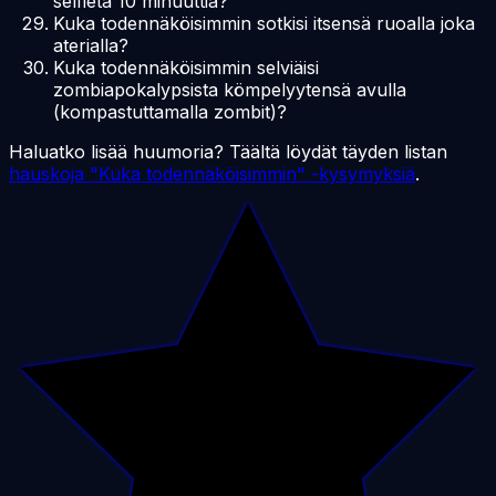
selfietä 10 minuuttia?
Kuka todennäköisimmin sotkisi itsensä ruoalla joka
aterialla?
Kuka todennäköisimmin selviäisi
zombiapokalypsista kömpelyytensä avulla
(kompastuttamalla zombit)?
Haluatko lisää huumoria? Täältä löydät täyden listan
hauskoja "Kuka todennäköisimmin" -kysymyksiä
.