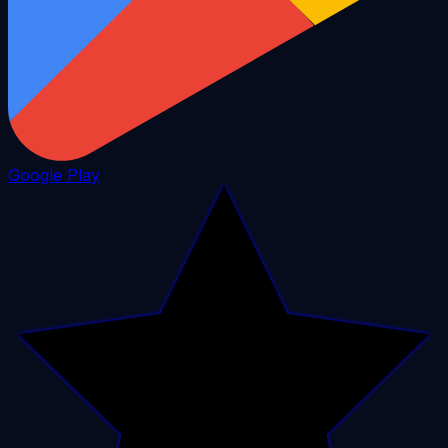
Google Play