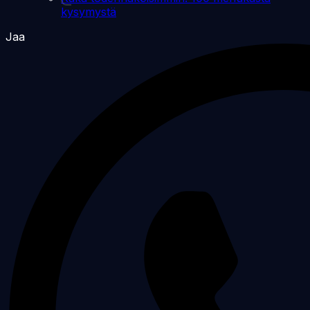
kysymystä
Jaa