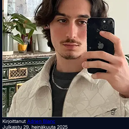
Kirjoittanut
Adrien Blanc
Julkaistu
29. heinäkuuta 2025