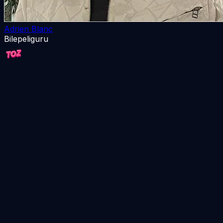
Adrien Blanc
Bilepeliguru