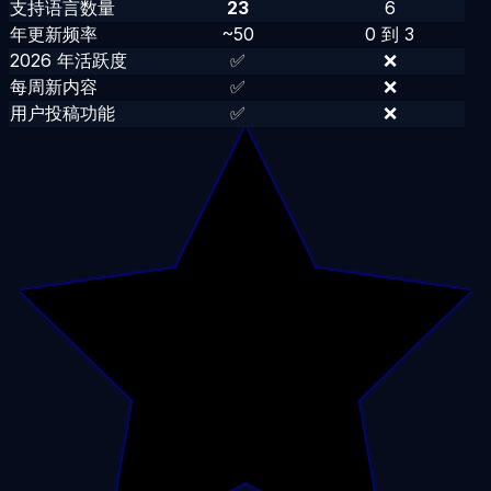
支持语言数量
23
6
年更新频率
~50
0 到 3
2026
年活跃度
✅
❌
每周新内容
✅
❌
用户投稿功能
✅
❌