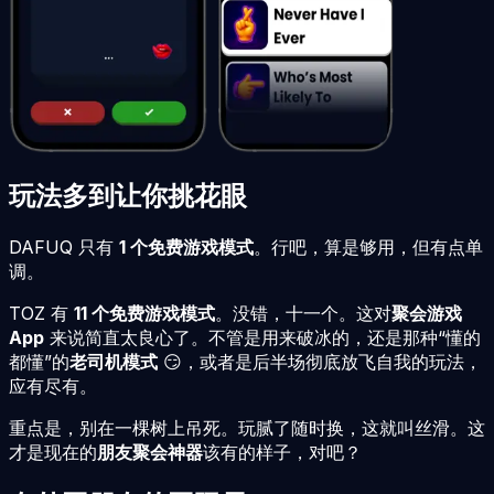
玩法多到让你挑花眼
DAFUQ 只有
1 个免费游戏模式
。行吧，算是够用，但有点单
调。
TOZ 有
11 个免费游戏模式
。没错，十一个。这对
聚会游戏
App
来说简直太良心了。不管是用来破冰的，还是那种“懂的
都懂”的
老司机模式
😏，或者是后半场彻底放飞自我的玩法，
应有尽有。
重点是，别在一棵树上吊死。玩腻了随时换，这就叫丝滑。这
才是现在的
朋友聚会神器
该有的样子，对吧？