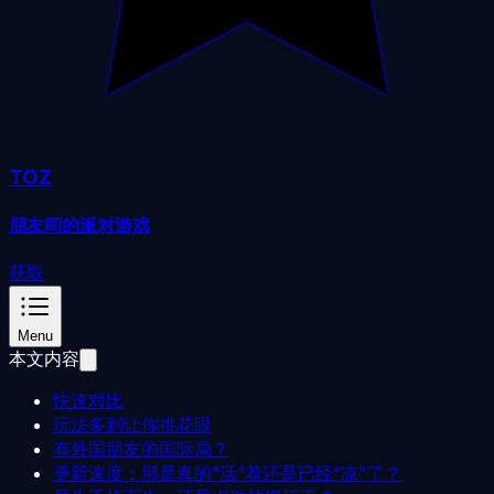
TOZ
朋友间的派对游戏
获取
Menu
本文内容
快速对比
玩法多到让你挑花眼
有外国朋友的国际局？
更新速度：那是真的“活”着还是已经“凉”了？