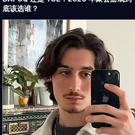
底该选谁？