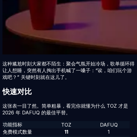
这种尴尬时刻大家都不陌生：聚会气氛开始冷场，歌单循环得
让人想睡，突然有人掏出手机喊了一嗓子：“诶，咱们玩个游
戏吧？” 关键时刻就在这儿了。
快速对比
这张表一目了然。简单粗暴，看完你就懂为什么 TOZ 才是
2026
年 DAFUQ 的最佳平替。
功能指标
TOZ
DAFUQ
免费模式数量
11
1