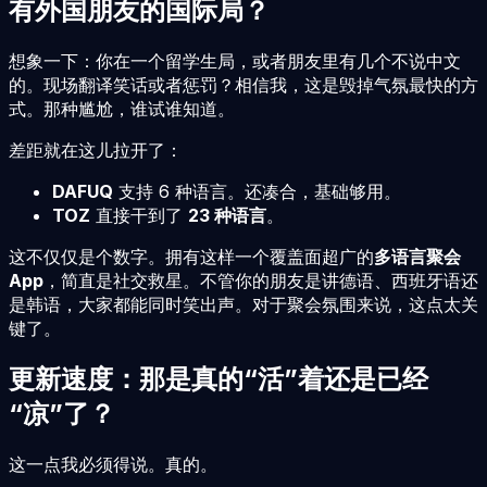
有外国朋友的国际局？
想象一下：你在一个留学生局，或者朋友里有几个不说中文
的。现场翻译笑话或者惩罚？相信我，这是毁掉气氛最快的方
式。那种尴尬，谁试谁知道。
差距就在这儿拉开了：
DAFUQ
支持 6 种语言。还凑合，基础够用。
TOZ
直接干到了
23 种语言
。
这不仅仅是个数字。拥有这样一个覆盖面超广的
多语言聚会
App
，简直是社交救星。不管你的朋友是讲德语、西班牙语还
是韩语，大家都能同时笑出声。对于聚会氛围来说，这点太关
键了。
更新速度：那是真的“活”着还是已经
“凉”了？
这一点我必须得说。真的。