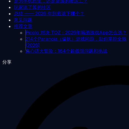
是为手机而生，还是桌游的搬运工？
玩家说了算的社区
总结 —— 2026 年到底该下哪个？
常见问题
推荐文章
Picolo 对决 TOZ：2026年喝酒游戏App怎么选？
214个Paranoia（偏执）游戏问题，助你掌控全场
(2026)
真心话大冒险：164个超极限问题和挑战
分享