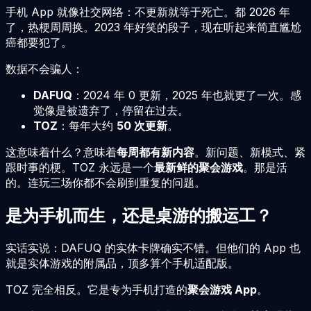
手机 App 就像社交网络：不更新就等于死亡。都
2026
年
了，热梗周周换。2023 年好笑的段子，现在听起来简直尴尬
癌都要犯了。
数据不会骗人：
DAFUQ
：2024 年 0 更新，2025 年也就更了一次。感
觉像是被遗弃了，停留在过去。
TOZ
：每年大约
50 次更新
。
这意味着什么？意味着
每周都有新内容
。新问题、新模式、紧
跟时事的梗。TOZ 永远是一个
最新鲜的聚会游戏
。那是活
的。连玩三场你都不会刷到重复的问题。
是为手机而生，还是桌游的搬运工？
实话实说：DAFUQ 的实体卡牌确实不错。但他们的 App 也
就是实体游戏的附属品，顶多算个手机适配版。
TOZ 完全相反。它是专为手机打造的
聚会游戏 App
。