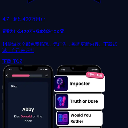
4.7
·
超过400万用户
看看为什么400万+玩家都选TOZ 🏆
14款游戏全部免费畅玩，无广告，每周更新内容。下载试
试，自己来评判
下载 TOZ