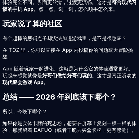
体验完全不同。界面更丝滑，过渡更流畅。这才是
符合现代习
惯的手机 App
。点一点、划一划，怎么顺手怎么来。
玩家说了算的社区
有个超棒的惩罚点子却没法加进游戏里，是不是很憋屈？
在 TOZ 里，你可以直接在 App 内投稿你的问题或大冒险挑
战。
App 随着玩家一起进化。这就是为什么它的体验通常更好。
玩起来感觉就像是
好哥们做给好哥们玩的
。这才是真正听劝的
现代聚会游戏 App
。
总结 ——
2026
年到底该下哪个？
所以，今晚下哪个？
如果你是实体卡牌的死忠粉，想要在屏幕上复刻一模一样的体
验，那就留着 DAFUQ（或者干脆去买盒卡牌，更有感觉）。