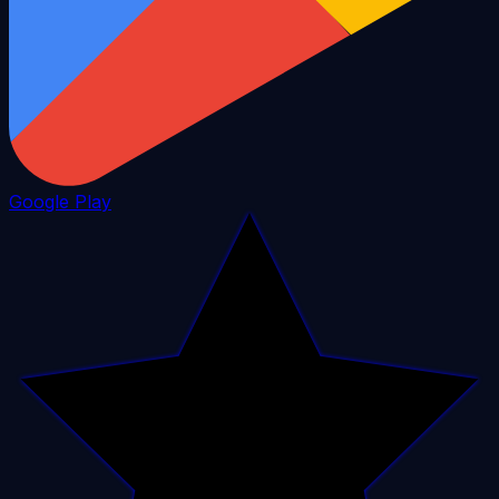
Google Play