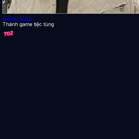
Adrien Blanc
Thánh game tiệc tùng