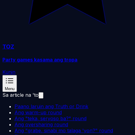
TOZ
Party games kasama ang tropa
Kunin
Menu
Sa article na 'to
Paano laruin ang Truth or Drink
Ang warm-up round
Ang "teka, seryoso ba?" round
Ang oversharing round
Ang "grabe, sinabi mo talaga 'yon?" round