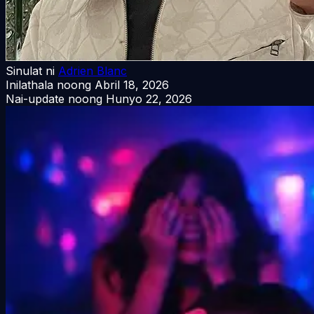
Sinulat ni
Adrien Blanc
Inilathala noong
Abril 18, 2026
Nai-update noong
Hunyo 22, 2026