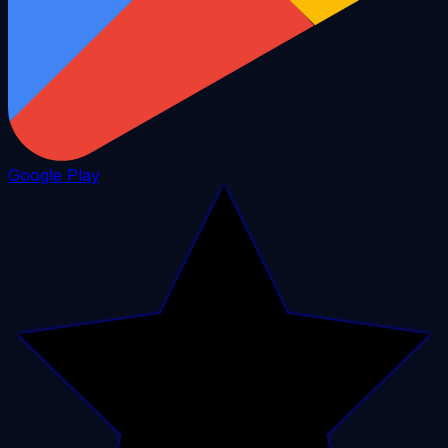
Google Play