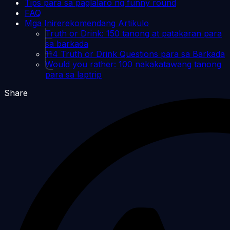
Tips para sa paglalaro ng funny round
FAQ
Mga Inirerekomendang Artikulo
Truth or Drink: 150 tanong at patakaran para
sa barkada
114 Truth or Drink Questions para sa Barkada
Would you rather: 100 nakakatawang tanong
para sa laptrip
Share