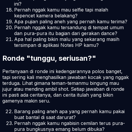
ini?
Pernah nggak kamu mau
selfie
tapi malah
kepencet kamera belakang?
Apa pujian paling aneh yang pernah kamu terima?
Pernah nggak kamu tersandung di tempat umum
dan pura-pura itu bagian dari gerakan
dance
?
Apa hal paling bikin malu yang sekarang masih
tersimpan di aplikasi Notes HP kamu?
Ronde "tunggu, seriusan?"
Pertanyaan di ronde ini kedengarannya polos banget,
tapi sering kali menghasilkan jawaban kocak yang nggak
terduga. Lihat gimana teman-temanmu bingung mau
jujur atau mending ambil
shot
. Setiap jawaban di ronde
ini pasti ada ceritanya, dan cerita itulah yang bikin
gamenya makin seru.
Barang paling aneh apa yang pernah kamu pakai
buat bantal di saat darurat?
Pernah nggak kamu ngabisin cemilan terus pura-
pura bungkusnya emang belum dibuka?