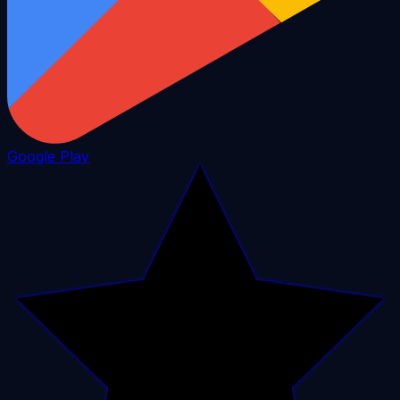
Google Play