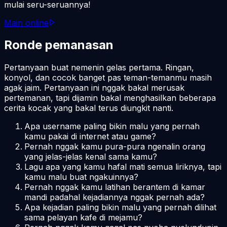
mulai seru-seruannya!
Main online
Ronde pemanasan
Pertanyaan buat nemenin gelas pertama. Ringan,
konyol, dan cocok banget pas teman-temanmu masih
agak jaim. Pertanyaan ini nggak bakal merusak
pertemanan, tapi dijamin bakal menghasilkan beberapa
cerita kocak yang bakal terus diungkit nanti.
Apa username paling bikin malu yang pernah
kamu pakai di internet atau game?
Pernah nggak kamu pura-pura ngenalin orang
yang jelas-jelas kenal sama kamu?
Lagu apa yang kamu hafal mati semua liriknya, tapi
kamu malu buat ngakuinnya?
Pernah nggak kamu latihan berantem di kamar
mandi padahal kejadiannya nggak pernah ada?
Apa kejadian paling bikin malu yang pernah dilihat
sama pelayan kafe di mejamu?