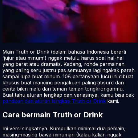
Main Truth or Drink (dalam bahasa Indonesia berarti
'jujur atau minum') nggak melulu harus soal hal-hal
yang berat atau dramatis. Kadang, ronde permainan
yang paling seru justru pas semuanya lagi ngakak parah
sampai lupa buat minum. 108 pertanyaan lucu ini dibuat
khusus buat mancing pengakuan paling absurd dan
cerita bikin malu dari teman-teman tongkronganmu.
Buat tahu aturan lengkap dan variasinya, kamu bisa cek
panduan dan aturan lengkap Truth or Drink
kami.
Cara bermain Truth or Drink
Ini versi singkatnya. Kumpulkan minimal dua pemain,
masing-masing bawa minuman (kalau kalian nggak