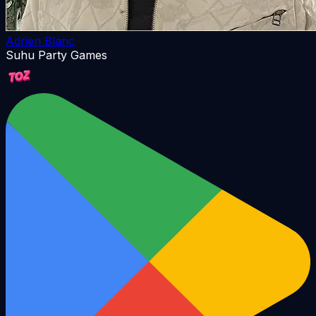
Adrien Blanc
Suhu Party Games