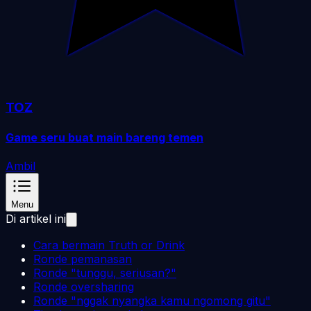
TOZ
Game seru buat main bareng temen
Ambil
Menu
Di artikel ini
Cara bermain Truth or Drink
Ronde pemanasan
Ronde "tunggu, seriusan?"
Ronde oversharing
Ronde "nggak nyangka kamu ngomong gitu"