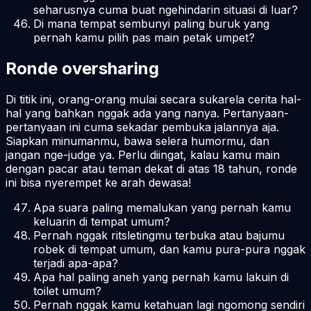
seharusnya cuma buat ngehindarin situasi di luar?
Di mana tempat sembunyi paling buruk yang
pernah kamu pilih pas main petak umpet?
Ronde oversharing
Di titik ini, orang-orang mulai secara sukarela cerita hal-
hal yang bahkan nggak ada yang nanya. Pertanyaan-
pertanyaan ini cuma sekadar pembuka jalannya aja.
Siapkan minumanmu, bawa selera humormu, dan
jangan
nge-judge
ya. Perlu diingat, kalau kamu main
dengan pacar atau teman dekat di atas 18 tahun, ronde
ini bisa nyerempet ke arah dewasa!
Apa suara paling memalukan yang pernah kamu
keluarin di tempat umum?
Pernah nggak ritsletingmu terbuka atau bajumu
robek di tempat umum, dan kamu pura-pura nggak
terjadi apa-apa?
Apa hal paling aneh yang pernah kamu lakuin di
toilet umum?
Pernah nggak kamu ketahuan lagi ngomong sendiri