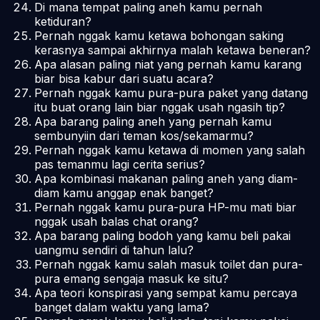
Di mana tempat paling aneh kamu pernah
ketiduran?
Pernah nggak kamu ketawa bohongan saking
kerasnya sampai akhirnya malah ketawa beneran?
Apa alasan paling niat yang pernah kamu karang
biar bisa kabur dari suatu acara?
Pernah nggak kamu pura-pura paket yang datang
itu buat orang lain biar nggak usah ngasih tip?
Apa barang paling aneh yang pernah kamu
sembunyiin dari teman kos/sekamarmu?
Pernah nggak kamu ketawa di momen yang salah
pas temanmu lagi cerita serius?
Apa kombinasi makanan paling aneh yang diam-
diam kamu anggap enak banget?
Pernah nggak kamu pura-pura HP-mu mati biar
nggak usah balas chat orang?
Apa barang paling bodoh yang kamu beli pakai
uangmu sendiri di tahun lalu?
Pernah nggak kamu salah masuk toilet dan pura-
pura emang sengaja masuk ke situ?
Apa teori konspirasi yang sempat kamu percaya
banget dalam waktu yang lama?