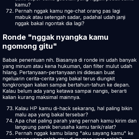
kamu?
Pernah nggak kamu nge-chat orang pas lagi
mabuk atau setengah sadar, padahal udah janji
nggak bakal ngontak dia lagi?
Ronde "nggak nyangka kamu
ngomong gitu"
Babak penentuan nih. Biasanya di ronde ini udah banyak
yang minum atau kena hukuman, dan filter mulut udah
hilang. Pertanyaan-pertanyaan ini didesain buat
ngeluarin cerita-cerita yang bakal terus diungkit
tongkrongan kalian sampai bertahun-tahun ke depan.
Kalau belum ada yang ketawa sampai nangis, berarti
kalian kurang maksimal mainnya.
Kalau HP kamu di-hack sekarang, hal paling bikin
malu apa yang bakal tersebar?
Apa chat paling parah yang pernah kamu kirim dan
langsung panik berusaha kamu tarik/ralat?
Pernah nggak kamu bilang "aku sayang kamu" ke