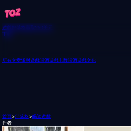
遊戲
部落格
贏取250美元
下載
所有文章
派對遊戲
喝酒遊戲
卡牌喝酒遊戲
文化
首頁
>
部落格
>
喝酒遊戲
作者