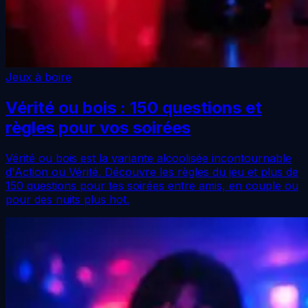
Jeux à boire
Vérité ou bois : 150 questions et
règles pour vos soirées
Vérité ou bois est la variante alcoolisée incontournable
d'Action ou Vérité. Découvre les règles du jeu et plus de
150 questions pour tes soirées entre amis, en couple ou
pour des nuits plus hot.