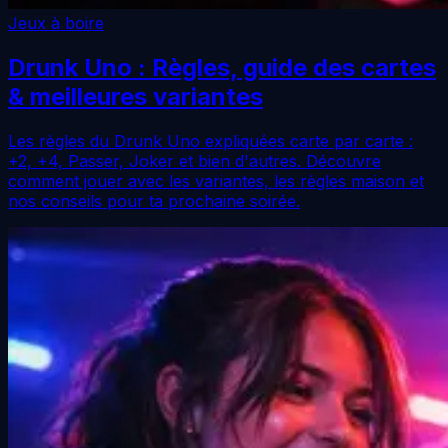
Jeux à boire
Drunk Uno : Règles, guide des cartes
& meilleures variantes
Les règles du Drunk Uno expliquées carte par carte :
+2, +4, Passer, Joker et bien d'autres. Découvre
comment jouer avec les variantes, les règles maison et
nos conseils pour ta prochaine soirée.