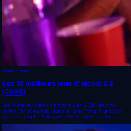
Jeux à boire
Les 16 meilleurs jeux d'alcool à 2
(2026)
Les 16 meilleurs jeux d'alcool à 2 en 2026 : jeux de
cartes, Vérité ou bois, duels de Beer Pong et une app
pour les couples à distance. Parfait pour un date.