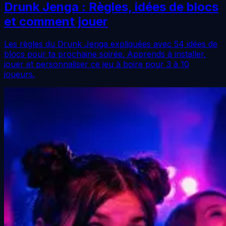
Drunk Jenga : Règles, idées de blocs
et comment jouer
Les règles du Drunk Jenga expliquées avec 54 idées de
blocs pour ta prochaine soirée. Apprends à installer,
jouer et personnaliser ce jeu à boire pour 3 à 10
joueurs.