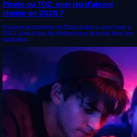
Picolo ou TOZ, quel jeu d’alcool
choisir en 2026 ?
Pourquoi se contenter de Picolo quand tu peux jouer à
TOZ ? Joue à tous les meilleurs jeux de soirée dans une
application !