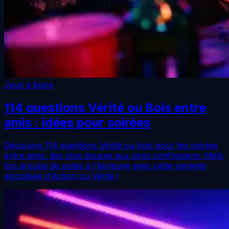
Jeux à boire
114 questions Vérité ou Bois entre
amis : idées pour soirées
Découvre 114 questions Vérité ou bois pour tes soirées
entre amis, des plus douces aux pires confessions. Mets
ton groupe de potes à l'épreuve avec cette variante
alcoolisée d'Action ou Vérité !