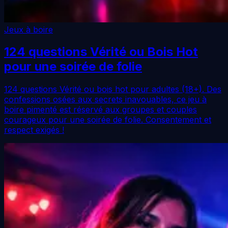
Jeux à boire
124 questions Vérité ou Bois Hot
pour une soirée de folie
124 questions Vérité ou bois hot pour adultes (18+). Des
confessions osées aux secrets inavouables, ce jeu à
boire pimenté est réservé aux groupes et couples
courageux pour une soirée de folie. Consentement et
respect exigés !