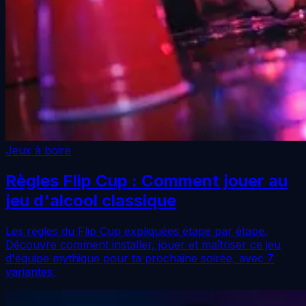
Jeux à boire
Règles Flip Cup : Comment jouer au
jeu d'alcool classique
Les règles du Flip Cup expliquées étape par étape.
Découvre comment installer, jouer et maîtriser ce jeu
d'équipe mythique pour ta prochaine soirée, avec 7
variantes.