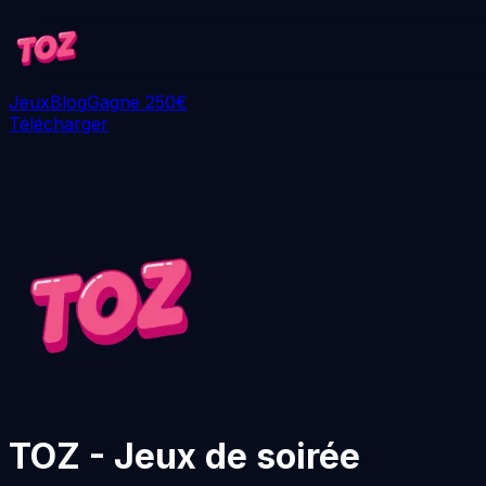
Jeux
Blog
Gagne 250€
Télécharger
TOZ - Jeux de soirée