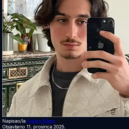
Napisao/la
Adrien Blanc
Objavljeno
11. prosinca 2025.