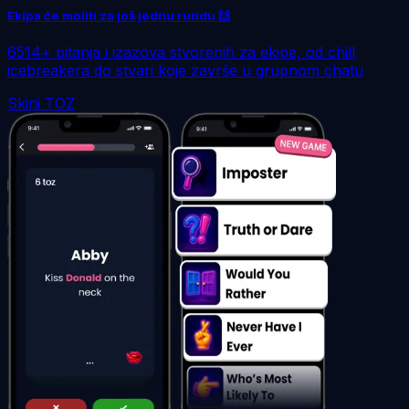
Ekipa će moliti za još jednu rundu 🙌
6514+ pitanja i izazova stvorenih za ekipe, od chill
icebreakera do stvari koje završe u grupnom chatu
Skini TOZ