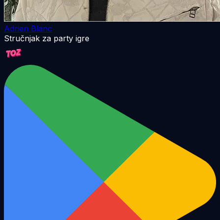
Adrien Blanc
Stručnjak za party igre