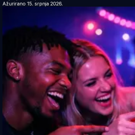
Ažurirano
15. srpnja 2026.