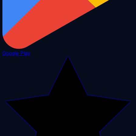
Google Play