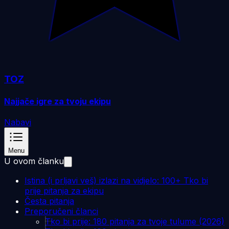
TOZ
Najjače igre za tvoju ekipu
Nabavi
Menu
U ovom članku
Istina (i prljavi veš) izlazi na vidjelo: 100+ Tko bi
prije pitanja za ekipu
Česta pitanja
Preporučeni članci
Tko bi prije: 180 pitanja za tvoje tulume (2026)