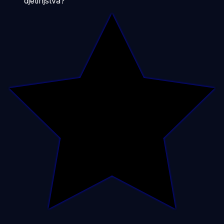
djetinjstva?