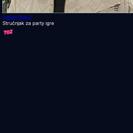
Adrien Blanc
Stručnjak za party igre