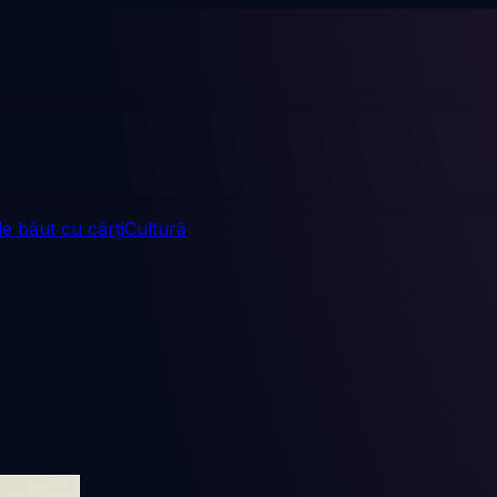
e băut cu cărți
Cultură