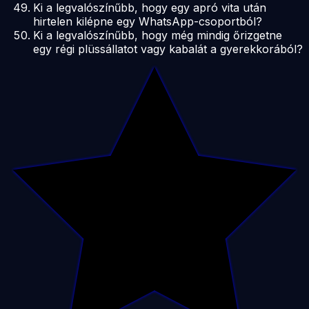
Ki a legvalószínűbb, hogy egy apró vita után
hirtelen kilépne egy WhatsApp-csoportból?
Ki a legvalószínűbb, hogy még mindig őrizgetne
egy régi plüssállatot vagy kabalát a gyerekkorából?