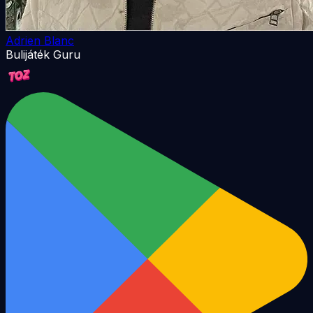
Adrien Blanc
Bulijáték Guru