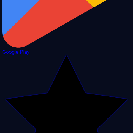
Google Play