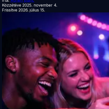
Írta:
Adrien Blanc
Közzétéve
2025. november 4.
Frissítve
2026. július 15.