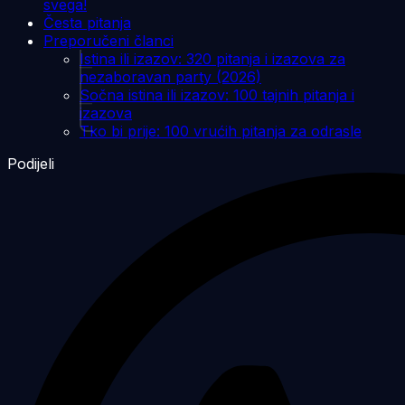
svega!
Česta pitanja
Preporučeni članci
Istina ili izazov: 320 pitanja i izazova za
nezaboravan party (2026)
Sočna istina ili izazov: 100 tajnih pitanja i
izazova
Tko bi prije: 100 vrućih pitanja za odrasle
Podijeli