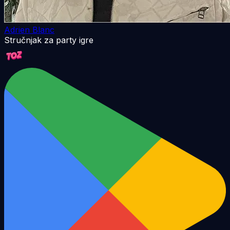
Adrien Blanc
Stručnjak za party igre