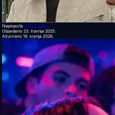
Napisao/la
Adrien Blanc
Objavljeno
23. travnja 2025.
Ažurirano
16. srpnja 2026.