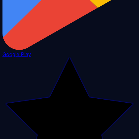
Google Play