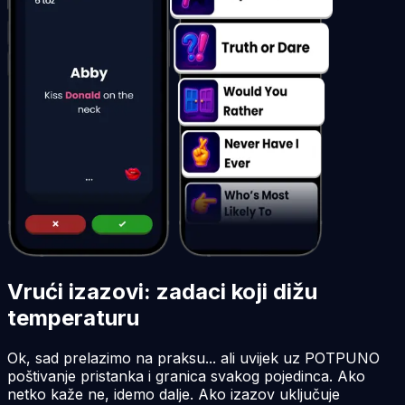
Vrući izazovi: zadaci koji dižu
temperaturu
Ok, sad prelazimo na praksu... ali uvijek uz POTPUNO
poštivanje pristanka i granica svakog pojedinca. Ako
netko kaže ne, idemo dalje. Ako izazov uključuje