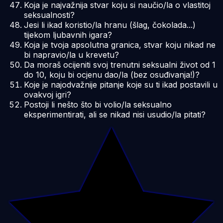
Koja je najvažnija stvar koju si naučio/la o vlastitoj
seksualnosti?
Jesi li ikad koristio/la hranu (šlag, čokolada...)
tijekom ljubavnih igara?
Koja je tvoja apsolutna granica, stvar koju nikad ne
bi napravio/la u krevetu?
Da moraš ocijeniti svoj trenutni seksualni život od 1
do 10, koju bi ocjenu dao/la (bez osuđivanja!)?
Koje je najodvažnije pitanje koje su ti ikad postavili u
ovakvoj igri?
Postoji li nešto što bi volio/la seksualno
eksperimentirati, ali se nikad nisi usudio/la pitati?