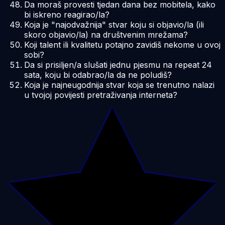
Da moraš provesti tjedan dana bez mobitela, kako
bi iskreno reagirao/la?
Koja je "najodvažnija" stvar koju si objavio/la (ili
skoro objavio/la) na društvenim mrežama?
Koji talent ili kvalitetu potajno zavidiš nekome u ovoj
sobi?
Da si prisiljen/a slušati jednu pjesmu na repeat 24
sata, koju bi odabrao/la da ne poludiš?
Koja je najneugodnija stvar koja se trenutno nalazi
u tvojoj povijesti pretraživanja interneta?