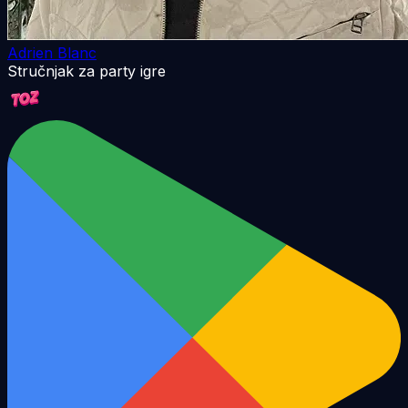
Adrien Blanc
Stručnjak za party igre