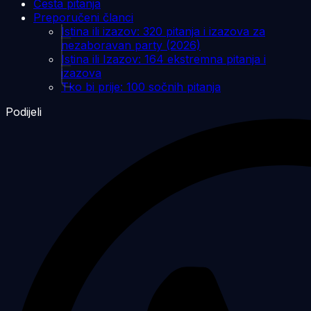
Česta pitanja
Preporučeni članci
Istina ili izazov: 320 pitanja i izazova za
nezaboravan party (2026)
Istina ili Izazov: 164 ekstremna pitanja i
izazova
Tko bi prije: 100 sočnih pitanja
Podijeli