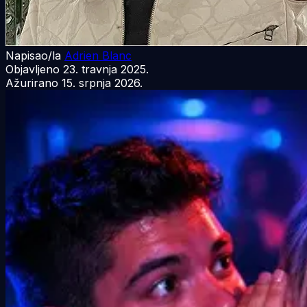
Napisao/la
Adrien Blanc
Objavljeno
23. travnja 2025.
Ažurirano
15. srpnja 2026.