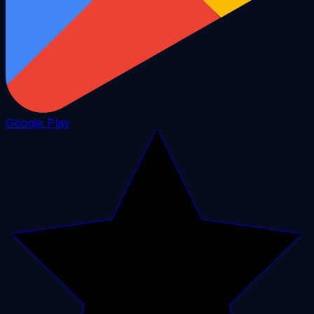
Google Play