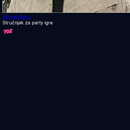
Adrien Blanc
Stručnjak za party igre