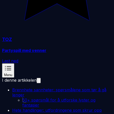
TOZ
Partyspill med venner
Last ned
Menu
I denne artikkelen
Brennhete sannheter: spørsmålene som tør å gå
lenger
50+ spørsmål for å utforske lyster og
fantasier
Hete handlinger: utfordringene som skrur opp