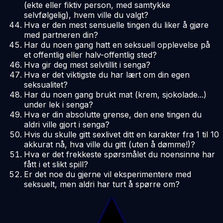
(ekte eller fiktiv person, med samtykke
selvfølgelig), hvem ville du valgt?
Hva er den mest sensuelle tingen du liker å gjøre
med partneren din?
Har du noen gang hatt en seksuell opplevelse på
et offentlig eller halv-offentlig sted?
Hva gir deg mest selvtillit i senga?
Hva er det viktigste du har lært om din egen
seksualitet?
Har du noen gang brukt mat (krem, sjokolade...)
under lek i senga?
Hva er din absolutte grense, den ene tingen du
aldri ville gjort i senga?
Hvis du skulle gitt sexlivet ditt en karakter fra 1 til 10
akkurat nå, hva ville du gitt (uten å dømme!)?
Hva er det frekkeste spørsmålet du noensinne har
fått i et slikt spill?
Er det noe du gjerne vil eksperimentere med
seksuelt, men aldri har turt å spørre om?