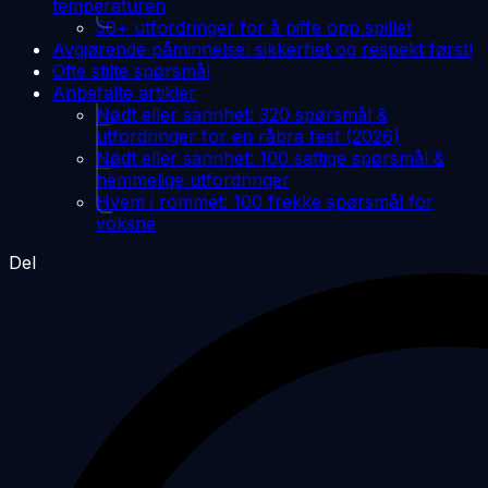
temperaturen
50+ utfordringer for å piffe opp spillet
Avgjørende påminnelse: sikkerhet og respekt først!
Ofte stilte spørsmål
Anbefalte artikler
Nødt eller sannhet: 320 spørsmål &
utfordringer for en råbra fest (2026)
Nødt eller sannhet: 100 saftige spørsmål &
hemmelige utfordringer
Hvem i rommet: 100 frekke spørsmål for
voksne
Del