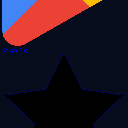
Google Play