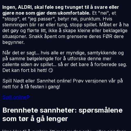
Ingen, ALDRI, skal føle seg tvunget til å svare eller
gjøre noe som gjør dem ukomfortable.
Et "nei", et
"stopp", et "jeg passer", betyr nei, punktum. Hvis
stemningen blir rar eller tung, stopp spillet. Målet er å ha
det gøy og flørte litt, ikke å skape kleine eller beklagelige
situasjoner. Snakk åpent om grensene deres FØR dere
begynner.
Når det er sagt... hvis alle er myndige, samtykkende og
på samme bølgelengde for å utforske denne mer
caliente
siden av spillet... så er det bare å forberede seg.
Det kan fort bli hett! 😏
Spill Nødt eller Sannhet online! Prøv versjonen vår på
nett for å få festen i gang!
Spill online
Brennhete sannheter: spørsmålene
som tør å gå lenger