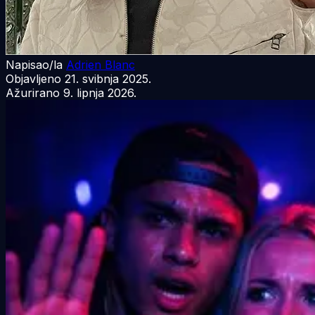
Napisao/la
Adrien Blanc
Objavljeno
21. svibnja 2025.
Ažurirano
9. lipnja 2026.