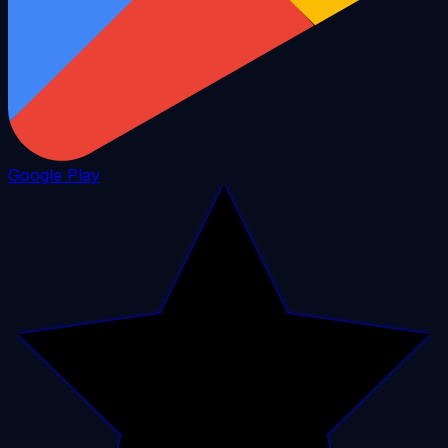
Google Play