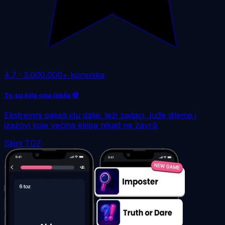
4,7
·
3.000.000+ korisnika
To su bila ona lakša 💀
Ekstremni paketi idu dalje: teži zadaci, luđe dileme i
izazovi koje većina ekipa nikad ne završi
Skini TOZ