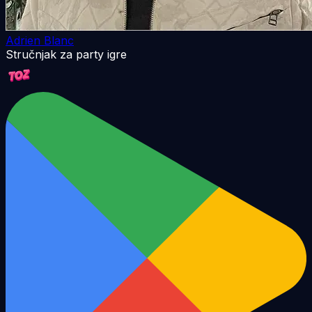
Adrien Blanc
Stručnjak za party igre