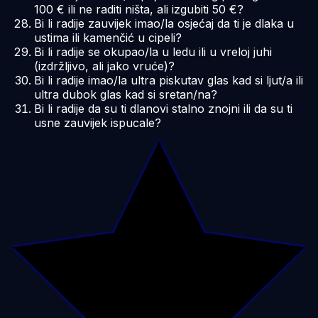
100 € ili ne raditi ništa, ali izgubiti 50 €?
Bi li radije zauvijek imao/la osjećaj da ti je dlaka u
ustima ili kamenčić u cipeli?
Bi li radije se okupao/la u ledu ili u vreloj juhi
(izdržljivo, ali jako vruće)?
Bi li radije imao/la ultra piskutav glas kad si ljut/a ili
ultra dubok glas kad si sretan/na?
Bi li radije da su ti dlanovi stalno znojni ili da su ti
usne zauvijek ispucale?