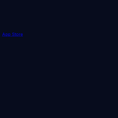
App Store