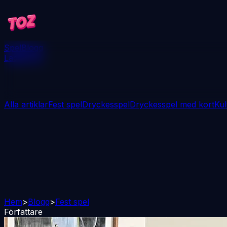
Spel
Blogg
Ladda ner
Alla artiklar
Fest spel
Dryckesspel
Dryckesspel med kort
Kul
Hem
>
Blogg
>
Fest spel
Författare