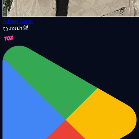
Adrien Blanc
กูรูเกมปาร์ตี้