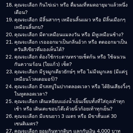
คุณจะเลือก กินไข่เน่า หรือ ดื่มนมที่หมดอายุมาแล้วหนึ่ง
เดือน?
คุณจะเลือก มีลิ้นสากๆ เหมือนลิ้นแมว หรือ มีลิ้นเมือกๆ
เหมือนลิ้นกบ?
คุณจะเลือก มีตาเหมือนแมลงวัน หรือ มีหูเหมือนช้าง?
คุณจะเลือก เรอออกมาเป็นกลิ่นอ้วก หรือ ตดออกมาเป็น
ควันสีเขียวที่มองเห็นได้?
คุณจะเลือก ต้องใช้กระดาษทรายเช็ดก้น หรือ ใช้ฉนวน
กันความร้อน (ใยแก้ว) เช็ด?
คุณจะเลือก มีรูจมูกเดียวยักษ์ๆ หรือ ไม่มีจมูกเลย (มีแค่รู
เหมือนโวลเดอมอร์)?
คุณจะเลือก มีรสสบู่ในปากตลอดเวลา หรือ ได้ยินเสียงวิ้งๆ
ในหูตลอดเวลา?
คุณจะเลือก เดินเหยียบแอ่งน้ำเย็นเจี๊ยบทั้งที่ใส่ถุงเท้าทุก
เช้า หรือ เดินเตะขอบโต๊ะด้วยนิ้วก้อยเท้าทุกเย็น?
คุณจะเลือก มีแขนยาว 3 เมตร หรือ มีขาสั้นแค่ 30
เซนติเมตร?
คุณจะเลือก ยอมกินทากดิบๆ แลกกับเงิน 4,000 บาท