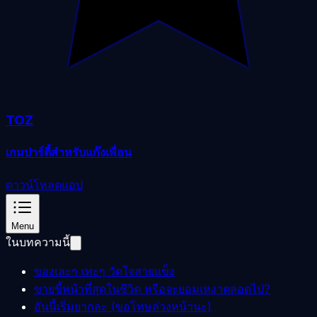
TOZ
เกมปาร์ตี้สำหรับแก๊งเพื่อน
ดาวน์โหลดแอป
Menu
ในบทความนี้
ของเละๆ เทะๆ วัดใจสายแข็ง
ขายขี้หน้าที่สุดในชีวิต หรือจะยอมเหงาตลอดไป?
อันนี้เริ่มยากละ (ขอโทษล่วงหน้านะ)