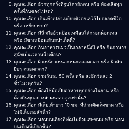
คุณจะเลือก อ้วกทุกครั้งที่จูบใครสักคน หรือ ท้องเสียทุก
ครั้งที่กินของโปรด?
คุณจะเลือก เดินเท้าเปล่าเหยียบตัวต่อเลโก้ไปตลอดชีวิต
หรือ เหยียบทาก?
คุณจะเลือก มีนิ้วมืออ้วนป้อมเหมือนไส้กรอกค็อกเทล
หรือ มีขาเหมือนเส้นสปาเก็ตตี้?
คุณจะเลือก กินอาหารแมวเป็นเวลาหนึ่งปี หรือ กินอาหาร
สุนัขเป็นเวลาหนึ่งเดือน?
คุณจะเลือก ผิวเหนียวเหนอะหนะตลอดเวลา หรือ ผิวคัน
ยิบๆ ตลอดเวลา?
คุณจะเลือก จามวันละ 50 ครั้ง หรือ สะอึกวันละ 2
ชั่วโมงทุกวัน?
คุณจะเลือก ต้องใช้มือเปิบอาหารทุกอย่างในจาน หรือ
ต้องกินทุกอย่างผ่านหลอดดูดเท่านั้น?
คุณจะเลือก มีเล็บเท้ายาว 10 ซม. ที่ห้ามตัดเด็ดขาด หรือ
ไม่มีเล็บเลยสักนิ้ว?
คุณจะเลือก นอนบนเตียงที่เต็มไปด้วยเศษขนม หรือ นอน
บนเตียงที่เปียกชื้น?