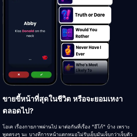
ขายขี้หน้าที่สุดในชีวิต หรือจะยอมเหงา
ตลอดไป?
โอเค เรื่องกายภาพผ่านไป มาต่อกันที่เรื่อง "อีโก้" บ้าง เพราะ
พูดตรงๆ นะ บางทีการหน้าแตกหมอไม่รับเย็บมันเจ็บกว่าเจ็บตัว