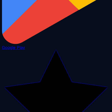
Google Play