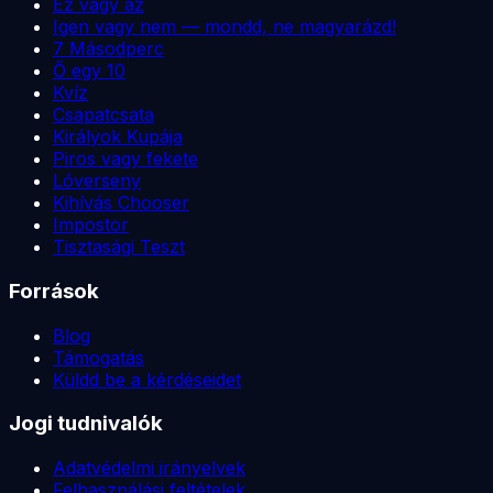
Ez vagy az
Igen vagy nem — mondd, ne magyarázd!
7 Másodperc
Ő egy 10
Kvíz
Csapatcsata
Királyok Kupája
Piros vagy fekete
Lóverseny
Kihívás Chooser
Impostor
Tisztasági Teszt
Források
Blog
Támogatás
Küldd be a kérdéseidet
Jogi tudnivalók
Adatvédelmi irányelvek
Felhasználási feltételek