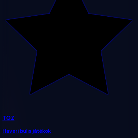
TOZ
Haveri bulis játékok