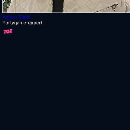
Adrien Blanc
Partygame-expert