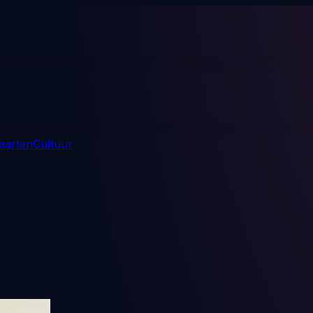
aarten
Cultuur