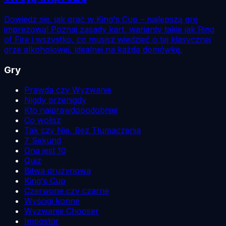
Dowiedz się, jak grać w King's Cup – najlepszą grę
imprezową! Poznaj zasady kart, warianty takie jak Ring
of Fire i wszystko, co musisz wiedzieć o tej klasycznej
grze alkoholowej, idealnej na każdą domówkę.
Gry
Prawda czy Wyzwanie
Nigdy przenigdy
Kto najprawdopodobniej
Co wolisz
Tak czy Nie, Bez Tłumaczenia
7 Sekund
Ona jest 10
Quiz
Bitwa drużynowa
King's Cup
Czerwone czy czarne
Wyścigi konne
Wyzwanie Chooser
Impostor