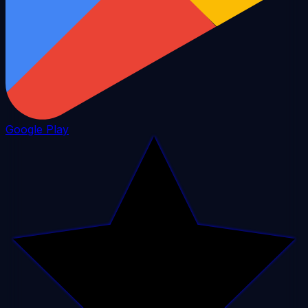
Google Play