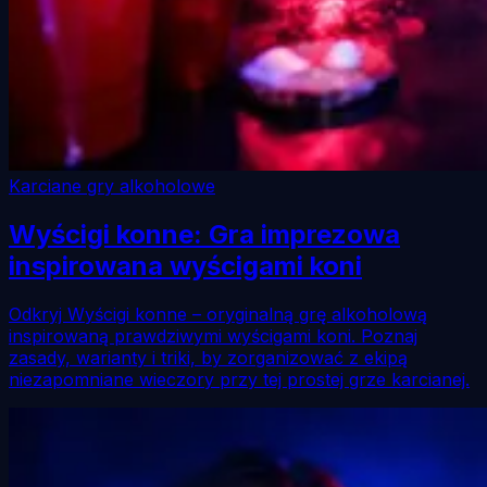
Karciane gry alkoholowe
Wyścigi konne: Gra imprezowa
inspirowana wyścigami koni
Odkryj Wyścigi konne – oryginalną grę alkoholową
inspirowaną prawdziwymi wyścigami koni. Poznaj
zasady, warianty i triki, by zorganizować z ekipą
niezapomniane wieczory przy tej prostej grze karcianej.