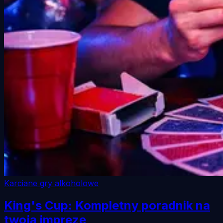
Karciane gry alkoholowe
King's Cup: Kompletny poradnik na
twoją imprezę