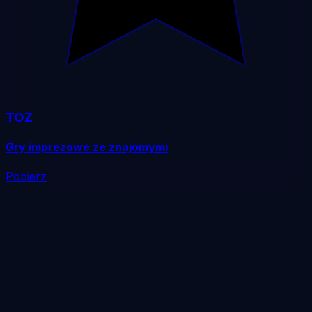
TOZ
Gry imprezowe ze znajomymi
Pobierz