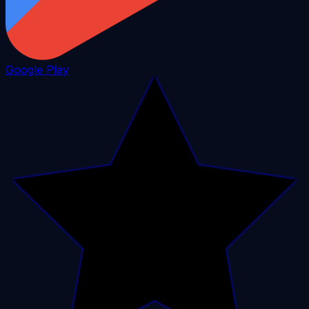
Google Play