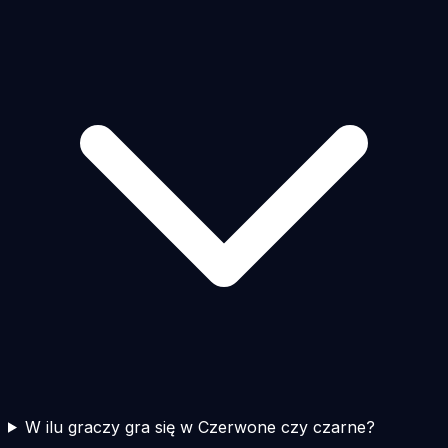
W ilu graczy gra się w Czerwone czy czarne?