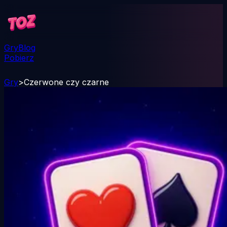
Gry
Blog
Pobierz
Gry
>
Czerwone czy czarne