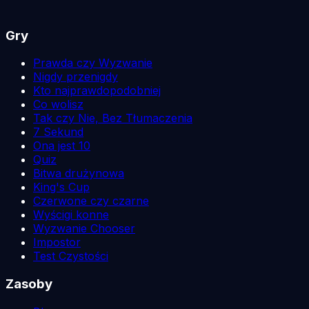
Gry
Prawda czy Wyzwanie
Nigdy przenigdy
Kto najprawdopodobniej
Co wolisz
Tak czy Nie, Bez Tłumaczenia
7 Sekund
Ona jest 10
Quiz
Bitwa drużynowa
King's Cup
Czerwone czy czarne
Wyścigi konne
Wyzwanie Chooser
Impostor
Test Czystości
Zasoby