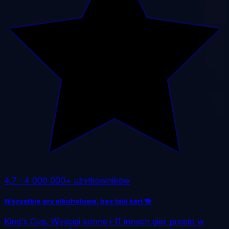
4,7
·
4 000 000+ użytkowników
Wszystkie gry alkoholowe, bez talii kart 🍻
King's Cup, Wyścigi konne i 11 innych gier prosto w