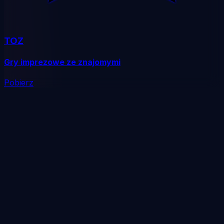
TOZ
Gry imprezowe ze znajomymi
Pobierz