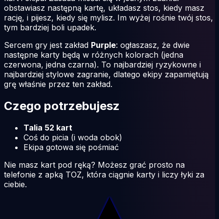
obstawiasz następną kartę, układasz stos, kiedy masz
rację, i pijesz, kiedy się mylisz. Im wyżej rośnie twój stos,
tym bardziej boli upadek.
Sercem gry jest zakład
Purple
: ogłaszasz, że dwie
następne karty będą w różnych kolorach (jedna
czerwona, jedna czarna). To najbardziej ryzykowne i
najbardziej stylowe zagranie, dlatego ekipy zapamiętują
grę właśnie przez ten zakład.
Czego potrzebujesz
Talia 52 kart
Coś do picia (i woda obok)
Ekipa gotowa się pośmiać
Nie masz kart pod ręką? Możesz grać prosto na
telefonie z apką TOZ, która ciągnie karty i liczy łyki za
ciebie.