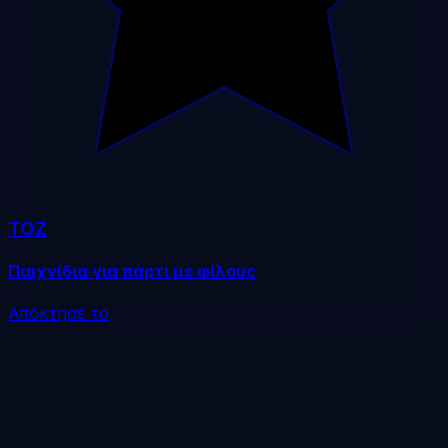
TOZ
Παιχνίδια για πάρτι με φίλους
Απόκτησέ το