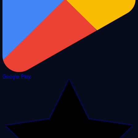
Google Play