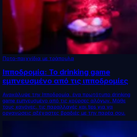
Ποτο-παιχνίδια με τράπουλα
Ιπποδρομία: Το drinking game
εμπνευσμένο από τις ιπποδρομίες
Ανακάλυψε την Ιπποδρομία, ένα πρωτότυπο drinking
game εμπνευσμένο από τις κούρσες αλόγων. Μάθε
τους κανόνες, τις παραλλαγές και tips για να
οργανώσεις αξέχαστες βραδιές με την παρέα σου.