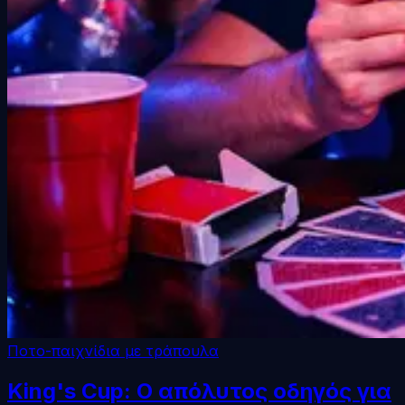
Ποτο-παιχνίδια με τράπουλα
King's Cup: Ο απόλυτος οδηγός για