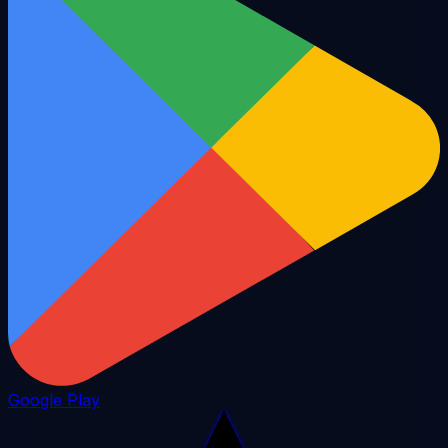
Google Play