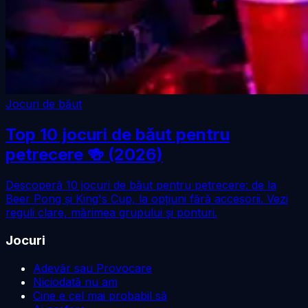
Jocuri de băut
Top 10 jocuri de băut pentru
petrecere 🍻 (2026)
Descoperă 10 jocuri de băut pentru petrecere: de la
Beer Pong și King's Cup, la opțiuni fără accesorii. Vezi
reguli clare, mărimea grupului și ponturi.
Jocuri
Adevăr sau Provocare
Niciodată nu am
Cine e cel mai probabil să