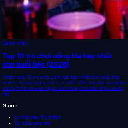
Game nhậu
Top 10 trò chơi uống bia hay nhất
cho buổi tiệc (2026)
Khám phá 10 trò chơi uống bia hay nhất cho buổi tiệc —
từ Beer Pong, Vòng Tròn Tử Thần đến trò chơi uống bia
kim tự tháp và Đua ngựa. Sẵn sàng cho bàn nhậu bùng
nổ!
Game
Sự thật hay thử thách
Tôi chưa bao giờ