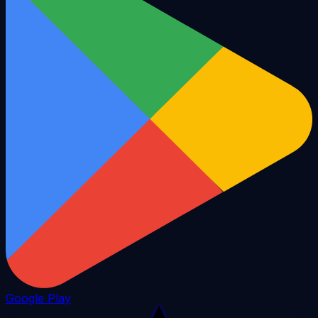
Google Play