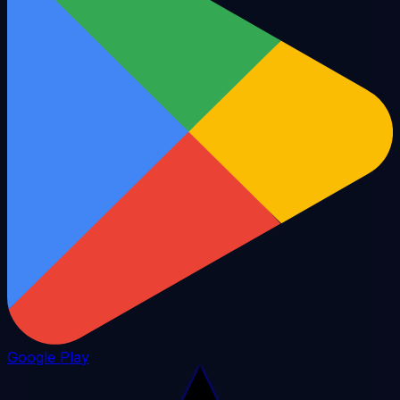
Google Play