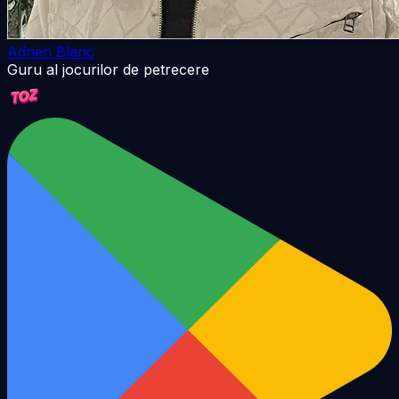
Adrien Blanc
Guru al jocurilor de petrecere