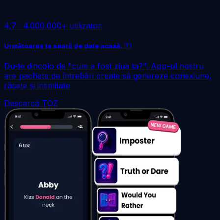
4,7
·
4.000.000+ utilizatori
Următoarea ta seară de date acasă. ❤️‍🔥
Du-te dincolo de "cum a fost ziua ta?". App-ul nostru
are pachete de întrebări create să genereze conexiune,
râsete și intimitate
Descarcă TOZ