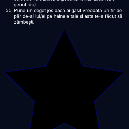
genul tău).
Pune un deget jos dacă ai găsit vreodată un fir de
păr de-al lui/ei pe hainele tale și asta te-a făcut să
zâmbești.