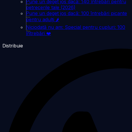
Pune un deget jos dacă: 140 întrebări pentru
petrecerile tale (2026)
Pune un deget jos dacă: 100 întrebări picante
pentru adulți 🌶️
Niciodată nu am: Special pentru cupluri: 100
întrebări ❤️
Distribuie