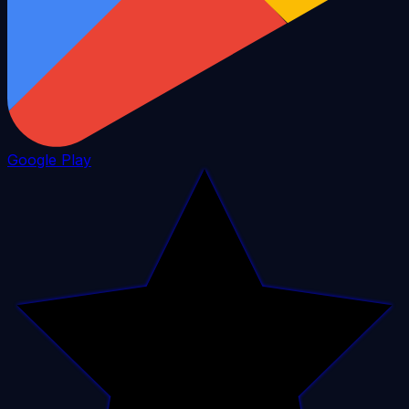
Google Play