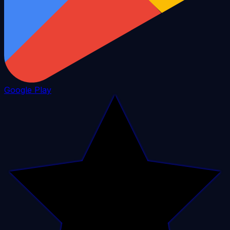
Google Play