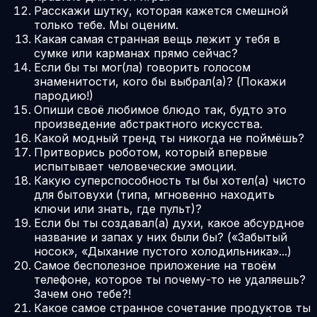
Расскажи шутку, которая кажется смешной
только тебе. Мы оценим.
Какая самая странная вещь лежит у тебя в
сумке или карманах прямо сейчас?
Если бы ты мог(ла) говорить голосом
знаменитости, кого бы выбрал(а)? (Покажи
пародию!)
Опиши своё любимое блюдо так, будто это
произведение абстрактного искусства.
Какой модный тренд ты никогда не поймёшь?
Притворись роботом, который впервые
испытывает человеческие эмоции.
Какую суперспособность ты бы хотел(а) чисто
для бытовухи (типа, мгновенно находить
ключи или знать, где пульт)?
Если бы ты создавал(а) духи, какое абсурдное
название и запах у них были бы? («Забытый
носок», «Дыхание пустого холодильника»...)
Самое бесполезное приложение на твоём
телефоне, которое ты почему-то не удаляешь?
Зачем оно тебе?!
Какое самое странное сочетание продуктов ты