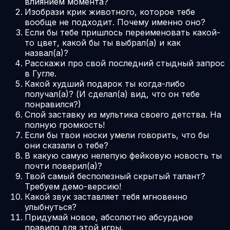
влиянием момента?
Изобрази крик животного, которое тебе
вообще не подходит. Почему именно оно?
Если бы тебе пришлось переименовать какой-
то цвет, какой бы ты выбрал(а) и как
назвал(а)?
Расскажи про свой последний стыдный запрос
в Гугле.
Какой худший подарок ты когда-либо
получал(а)? (И сделал(а) вид, что он тебе
понравился?)
Спой заставку из мультика своего детства. На
полную громкость!
Если бы твои носки умели говорить, что бы
они сказали о тебе?
В какую самую нелепую фейковую новость ты
почти поверил(а)?
Твой самый бесполезный скрытый талант?
Требуем демо-версию!
Какой звук заставляет тебя мгновенно
улыбнуться?
Придумай новое, абсолютно абсурдное
правило для этой игры.