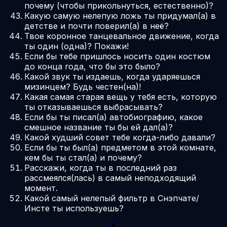
почему (чтобы прикольнуться, естественно)?
Какую самую нелепую ложь ты придумал(а) в
детстве и почти поверил(а) в неё?
Твое коронное танцевальное движение, когда
ты один (одна)? Покажи!
Если бы тебе пришлось носить один костюм
до конца года, что бы это было?
Какой звук ты издаешь, когда ударяешься
мизинцем? Будь честен(на)!
Какая самая старая вещь у тебя есть, которую
ты отказываешься выбрасывать?
Если бы ты писал(а) автобиографию, какое
смешное название ты бы ей дал(а)?
Какой худший совет тебе когда-либо давали?
Если бы ты был(а) предметом в этой комнате,
кем бы ты стал(а) и почему?
Расскажи, когда ты в последний раз
рассмеялся(лась) в самый неподходящий
момент.
Какой самый нелепый фильтр в Снэпчате/
Инсте ты используешь?