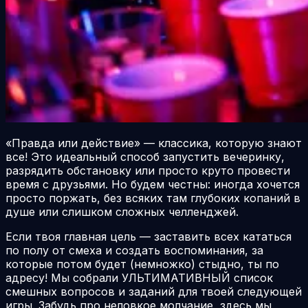
«Правда или действие» — классика, которую знают
все! Это идеальный способ запустить вечеринку,
разрядить обстановку или просто круто провести
время с друзьями. Но будем честны: иногда хочется
просто поржать, без всяких там глубоких копаний в
душе или слишком сложных челленджей.
Если твоя главная цель — заставить всех кататься
по полу от смеха и создать воспоминания, за
которые потом будет (немножко) стыдно, ты по
адресу! Мы собрали УЛЬТИМАТИВНЫЙ список
смешных
вопросов и заданий для твоей следующей
игры. Забудь про неловкое молчание, здесь мы