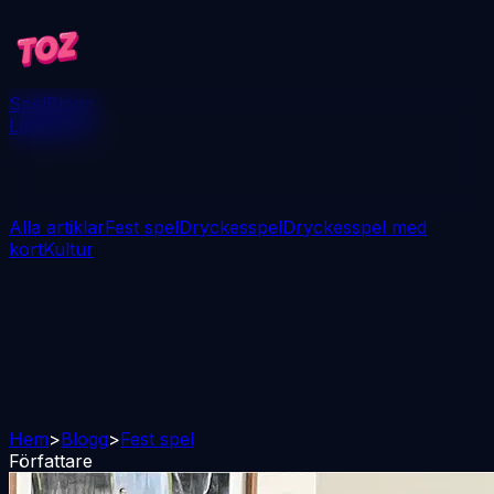
Spel
Blogg
Ladda ner
Alla artiklar
Fest spel
Dryckesspel
Dryckesspel med
kort
Kultur
Hem
>
Blogg
>
Fest spel
Författare