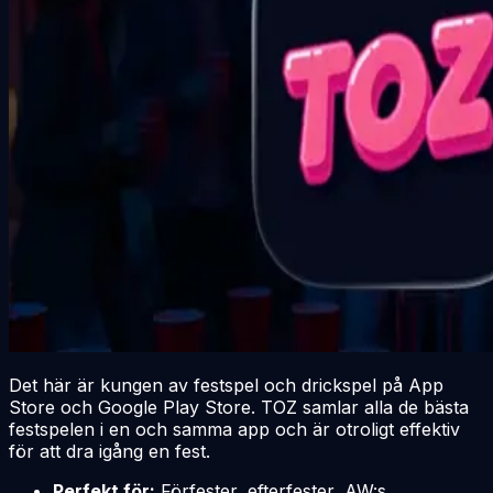
Det här är kungen av festspel och drickspel på App
Store och Google Play Store. TOZ samlar alla de bästa
festspelen i en och samma app och är otroligt effektiv
för att dra igång en fest.
Perfekt för:
Förfester, efterfester, AW:s,