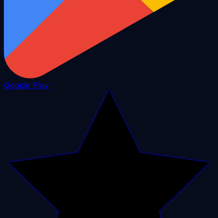
Google Play