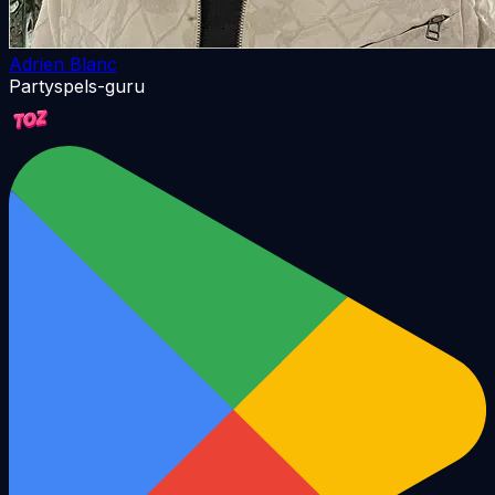
Adrien Blanc
Partyspels-guru