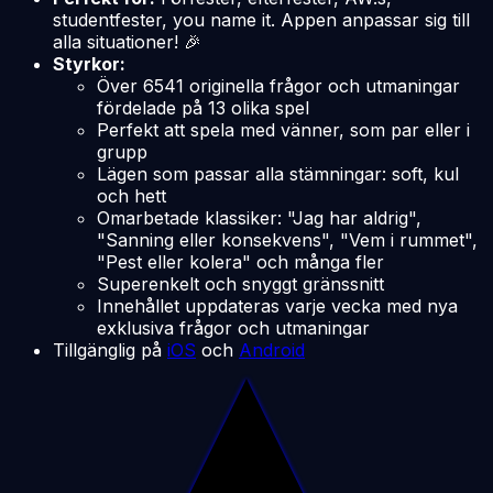
studentfester, you name it. Appen anpassar sig till
alla situationer! 🎉
Styrkor:
Över
6541
originella frågor och utmaningar
fördelade på 13 olika spel
Perfekt att spela med vänner, som par eller i
grupp
Lägen som passar alla stämningar: soft, kul
och hett
Omarbetade klassiker: "Jag har aldrig",
"Sanning eller konsekvens", "Vem i rummet",
"Pest eller kolera" och många fler
Superenkelt och snyggt gränssnitt
Innehållet uppdateras varje vecka med nya
exklusiva frågor och utmaningar
Tillgänglig på
iOS
och
Android