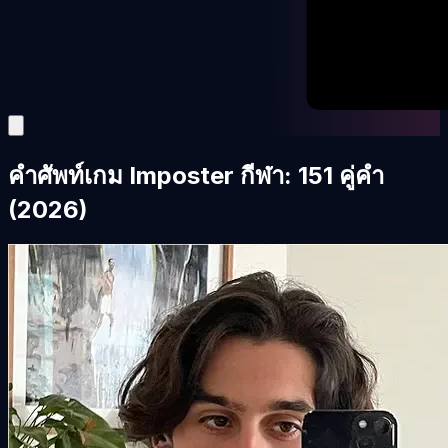
คำศัพท์เกม Imposter กีฬา: 151 คู่คำ
(2026)