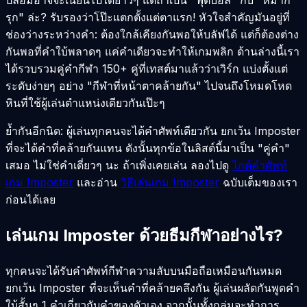
รุก" ล่ะ? รับรองว่าโป๊ะแตกตั้งแต่ตาแรก! หัวใจสำคัญมันอยู่ที่
ช่องว่างระหว่างคำ: ต้องใกล้เคียงกันพอให้บลัฟได้ แต่ก็ต้องต่าง
กันพอที่คำใบ้พลาดๆ แค่คำเดียวจะทำให้เกมพลิก ด้านล่างนี้เรา
ได้รวบรวมคู่คำกีฬา 150+ คู่ที่เทสต์มาแล้วว่าเวิร์ก แบ่งตั้งแต่
ระดับง่ายๆ อย่าง "กีฬาที่หน้าตาคล้ายกัน" ไปจนถึงโหมดโหด
หินที่ใช้ผู้เล่นตำแหน่งเดียวกันเป๊ะๆ
ย้ำกันอีกนิด: ผู้เล่นทุกคนจะได้คำศัพท์เดียวกัน ยกเว้น Imposter
ที่จะได้คำที่คล้ายกันแทน ดังนั้นทุกข้อในลิสต์นี้มาเป็น "คู่คำ"
เสมอ ไม่ใช่คำเดี่ยวๆ นะ ถ้าเพิ่งเคยเล่น ลองไปดู
ไกด์คำศัพท์
เกม Imposter
และอ่าน
วิธีเล่นเกม Imposter
ฉบับเต็มของเรา
ก่อนได้เลย
เล่นเกม Imposter ด้วยธีมกีฬาอย่างไร?
ทุกคนจะได้รับคำศัพท์กีฬาความลับบนมือถือเหมือนกันหมด
ยกเว้น Imposter ที่จะเห็นคำที่คล้ายคลึงกัน ผู้เล่นผลัดกันพูดคำ
ใบ้สั้นๆ 1 คำเกี่ยวกับคำของตัวเอง จากนั้นทั้งกลุ่มจะทำการ