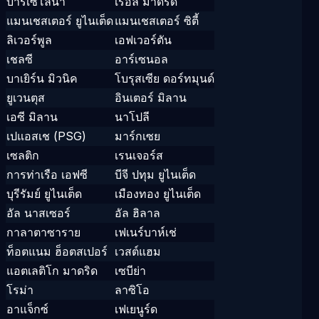
บาร์เซโลน่า
เรอัล มาดริด
แมนเชสเตอร์ ยูไนเต็ด
แมนเชสเตอร์ ซิตี้
ลิเวอร์พูล
เอฟเวอร์ตัน
เชลซี
อาร์เซนอล
บาเยิร์น มิวนิค
โบรุสเซีย ดอร์ทมุนด์
ยูเวนตุส
อินเตอร์ มิลาน
เอซี มิลาน
นาโปลี
เปแอสเช (PSG)
มาร์กเซย
เซลติก
เรนเจอร์ส
การท่าเรือ เอฟซี
บีจี ปทุม ยูไนเต็ด
บุรีรัมย์ ยูไนเต็ด
เมืองทอง ยูไนเต็ด
อัล นาสเซอร์
อัล ฮิลาล
กาลาตาซาราย
เฟเนร์บาห์เช่
ท็อตแนม ฮ็อตสเปอร์
เวสต์แฮม
แอตเลติโก มาดริด
เซบีย่า
โรม่า
ลาซิโอ
อาแจ็กซ์
เฟเยนูร์ด