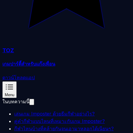
TOZ
เกมปาร์ตี้สำหรับแก๊งเพื่อน
ดาวน์โหลดแอป
Menu
ในบทความนี้
เล่นเกม Imposter ด้วยธีมกีฬาอย่างไร?
คู่คำกีฬาแบบไหนที่เหมาะกับเกม Imposter?
กีฬาไหนบ้างที่คล้ายกันจนเอามาหลอกได้เนียนๆ?