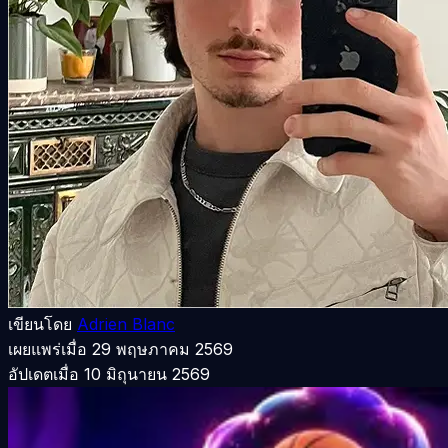
เขียนโดย
Adrien Blanc
เผยแพร่เมื่อ
29 พฤษภาคม 2569
อัปเดตเมื่อ
10 มิถุนายน 2569