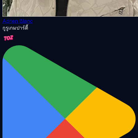
Adrien Blanc
กูรูเกมปาร์ตี้