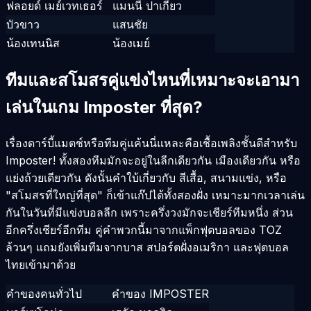
ฟลอยด์ เมย์เวทเธอร์
แมนนี่ ปาเกียว
บัวขาว
แสนชัย
น้องเทนนิส
น้องเมย์
ทีมและสโมสรคู่แข่งไหนที่เหมาะจะเอามา
เล่นในเกม Imposter ที่สุด?
เรื่องดาร์บี้แมตช์หรือทีมคู่แค้นนี่แหละคือเชื้อเพลิงชั้นดีสำหรับ
Imposter! ทั้งสองทีมมักจะอยู่ในลีกเดียวกัน เมืองเดียวกัน หรือ
แย่งถ้วยเดียวกัน ดังนั้นคำใบ้เกี่ยวกับ สีเสื้อ, สนามแข่ง, หรือ
"สโมสรที่ใหญ่ที่สุด" ก็เข้าแก๊ปได้ทั้งสองฝั่ง เหมาะมากเวลาเล่น
กันในวันที่มีแข่งบอลลีก เพราะครึ่งวงมักจะเชียร์ทีมหนึ่ง ส่วน
อีกครึ่งเชียร์อีกทีม คู่คำพวกนี้มาจากแพ็กฟุตบอลของ TOZ
ล้วนๆ แถมยังเพิ่มทีมจากบาส สปอร์ตฝั่งอเมริกา และฟุตบอล
ไทยเข้ามาด้วย
คำของคนทั่วไป
คำของ IMPOSTER