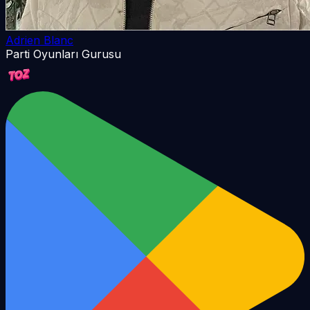
Adrien Blanc
Parti Oyunları Gurusu