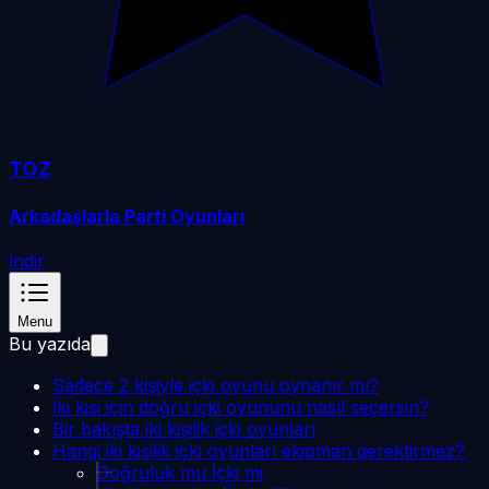
TOZ
Arkadaşlarla Parti Oyunları
İndir
Menu
Bu yazıda
Sadece 2 kişiyle içki oyunu oynanır mı?
İki kişi için doğru içki oyununu nasıl seçersin?
Bir bakışta iki kişilik içki oyunları
Hangi iki kişilik içki oyunları ekipman gerektirmez?
Doğruluk mu İçki mi