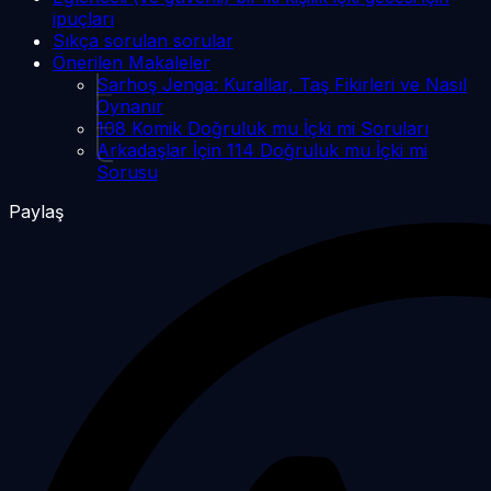
ipuçları
Sıkça sorulan sorular
Önerilen Makaleler
Sarhoş Jenga: Kurallar, Taş Fikirleri ve Nasıl
Oynanır
108 Komik Doğruluk mu İçki mi Soruları
Arkadaşlar İçin 114 Doğruluk mu İçki mi
Sorusu
Paylaş