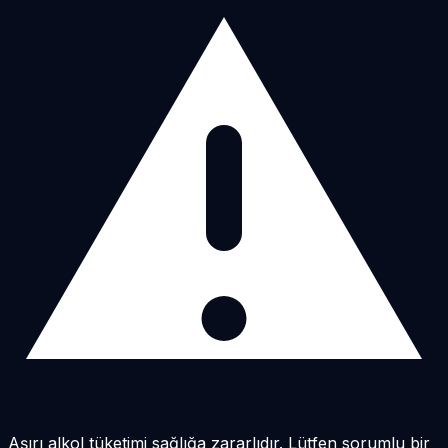
Aşırı alkol tüketimi sağlığa zararlıdır. Lütfen sorumlu bir