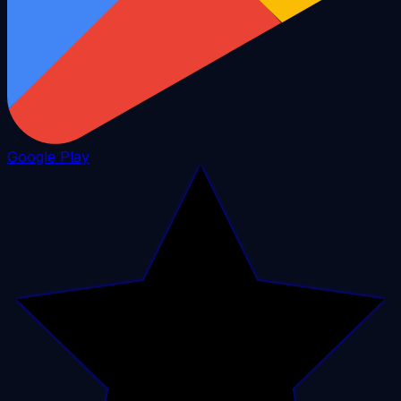
Google Play